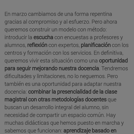
En marzo cambiamos de una forma repentina
gracias al compromiso y al esfuerzo. Pero ahora
queremos construir un modelo con método:
introducir la
escucha
con encuestas a profesores y
alumnos,
reflexión
con expertos,
planificación
con los
centros y formación con los servicios. En definitiva,
queremos vivir esta situación como una
oportunidad
para seguir mejorando nuestra docencia
. Tendremos
dificultades y limitaciones, no lo neguemos. Pero
también es una oportunidad para adaptar nuestra
docencia:
combinar la presencialidad de la clase
magistral con otras metodologías docentes
que
buscan un desarrollo integral del alumno, sin
necesidad de compartir un espacio común. Hay
muchas didácticas que hemos puesto en marcha y
sabemos que funcionan:
aprendizaje basado en