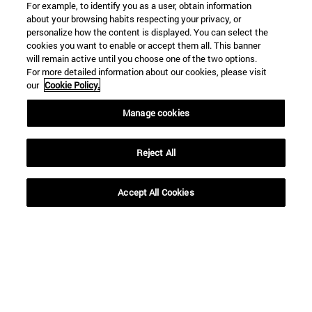
For example, to identify you as a user, obtain information
about your browsing habits respecting your privacy, or
personalize how the content is displayed. You can select the
cookies you want to enable or accept them all. This banner
will remain active until you choose one of the two options.
BUSCAR
For more detailed information about our cookies, please visit
our
Cookie Policy.
Manage cookies
Reject All
Accept All Cookies