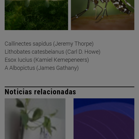
Callinectes sapidus (Jeremy Thorpe)
Lithobates catesbeianus (Carl D. Howe)
Esox Iucius (Kamiel Kemepeneers)
A Albopictus (James Gathany)
Noticias relacionadas