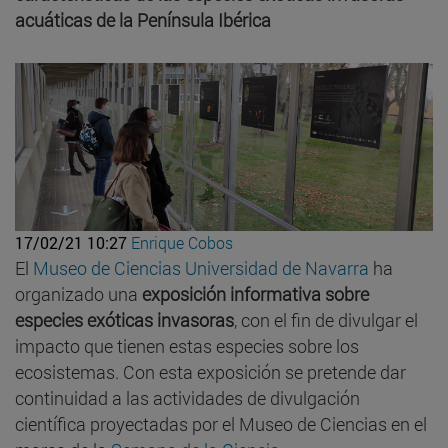
acuáticas de la Península Ibérica
17/02/21 10:27
Enrique Cobos
El
Museo de Ciencias Universidad de Navarra
ha
organizado una
exposición informativa sobre
especies exóticas invasoras
, con el fin de divulgar el
impacto que tienen estas especies sobre los
ecosistemas. Con esta exposición se pretende dar
continuidad a las actividades de divulgación
científica proyectadas por el Museo de Ciencias en el