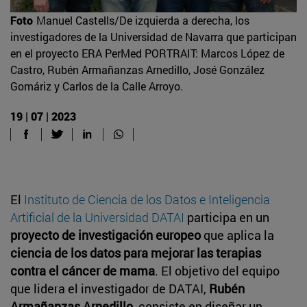
Foto
Manuel Castells/De izquierda a derecha, los
investigadores de la Universidad de Navarra que participan
en el proyecto ERA PerMed PORTRAIT: Marcos López de
Castro, Rubén Armañanzas Arnedillo, José González
Gomáriz y Carlos de la Calle Arroyo.
19 | 07 | 2023
El
Instituto de Ciencia de los Datos e Inteligencia
Artificial de la Universidad DATAI
participa en un
proyecto de investigación europeo
que aplica la
ciencia de los datos para mejorar las terapias
contra el cáncer de mama
. El objetivo del equipo
que lidera el investigador de DATAI,
Rubén
Armañanzas Arnedillo
, consiste en diseñar un