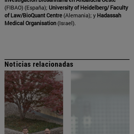
(FIBAO) (España);
University of Heidelberg/ Faculty
of Law/BioQuant Centre
(Alemania); y
Hadassah
Medical Organisation
(Israel).
Noticias relacionadas