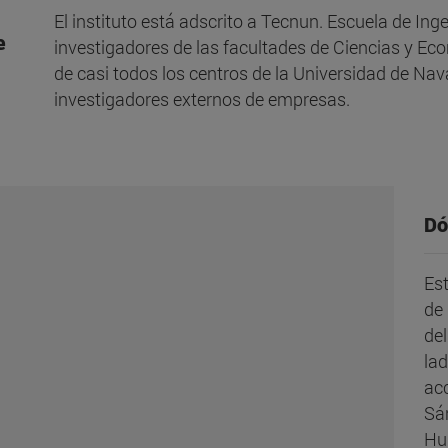
El instituto está adscrito a
Tecnun. Escuela de Inge
e
investigadores de las facultades de Ciencias y E
de casi todos los centros de la Universidad de Na
investigadores externos de empresas.
Dó
Es
de
del
la
acc
Sán
Hu