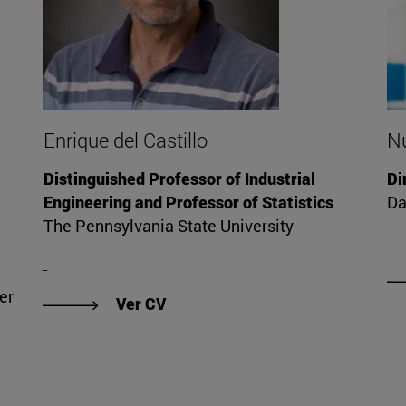
Enrique del Castillo
Nu
Distinguished Professor of Industrial
Di
Engineering and Professor of Statistics
Da
The Pennsylvania State University
er
"Ver CV de Enrique del Castillo"
Ver CV