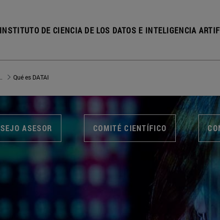
INSTITUTO DE CIENCIA DE LOS DATOS E INTELIGENCIA ARTIF
e los Datos e Inteligencia Artificial
Qué es DATAI
SEJO ASESOR
COMITÉ CIENTÍFICO
CO