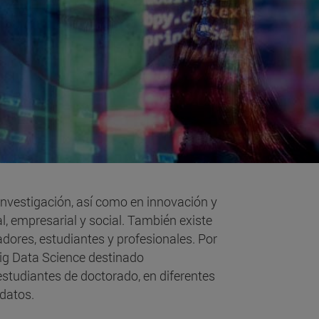
I
investigación, así como en innovación y
l, empresarial y social. También existe
adores, estudiantes y profesionales. Por
 Big Data Science destinado
estudiantes de doctorado, en diferentes
datos.