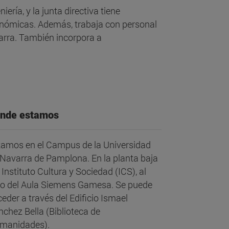
niería
, y la junta directiva tiene
conómicas. Además, trabaja con personal
varra. También incorpora a
nde estamos
tamos en el Campus de la Universidad
 Navarra de Pamplona. En la planta baja
 Instituto Cultura y Sociedad (ICS), al
do del Aula Siemens Gamesa. Se puede
eder a través del Edificio Ismael
chez Bella (Biblioteca de
manidades).