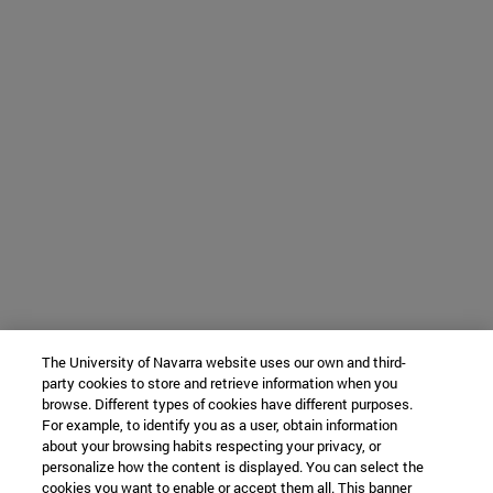
The University of Navarra website uses our own and third-
party cookies to store and retrieve information when you
browse. Different types of cookies have different purposes.
For example, to identify you as a user, obtain information
about your browsing habits respecting your privacy, or
personalize how the content is displayed. You can select the
cookies you want to enable or accept them all. This banner