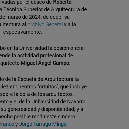
ivadas por el deseo de
Roberto
la Técnica Superior de Arquitectura de
 de marzo de 2024, de ceder su
quitectura al
Archivo General
y a la
, respectivamente.
abo en la Universidad la cesión oficial
de la actividad profesional de
arquitecto
Miguel Ángel Campo
.
lo de la Escuela de Arquitectura la
Diez encuentros fortuitos’, que incluye
sobre la obra de los arquitectos.
to y el de la Universidad de Navarra
r su generosidad y disponibilidad; y a
hecho posible rendir este sincero
rranco
y
Jorge Tárrago Mingo
,