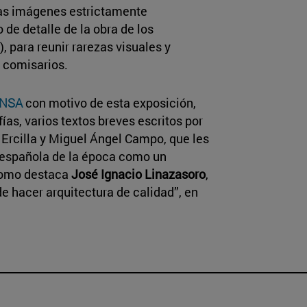
las imágenes estrictamente
de detalle de la obra de los
 para reunir rarezas visuales y
 comisarios.
NSA
con motivo de esta exposición,
as, varios textos breves escritos por
Ercilla y Miguel Ángel Campo, que les
a española de la época como un
 como destaca
José Ignacio Linazasoro
,
 hacer arquitectura de calidad”, en