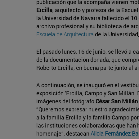
publicación que la acompaña vienen mot
Ercilla
, arquitecto y profesor de la Escue
la Universidad de Navarra fallecido el 10
archivo profesional y su biblioteca de ar
Escuela de Arquitectura
de la Universidad
El pasado lunes, 16 de junio, se llevó a c
de la documentación donada, que compren
Roberto Ercilla, en buena parte junto al 
A continuación, se inauguró en el vestíbu
exposición ‘Ercilla, Campo y San Millán. 
imágenes del fotógrafo
César San Millán
“Queremos expresar nuestro agradecimien
a la familia Ercilla y la familia Campo po
las instituciones colaboradoras que han 
homenaje”, destacan
Alicia Fernández Ba