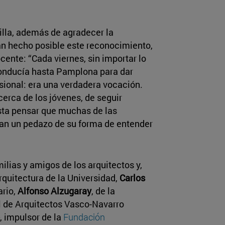
cilla, además de agradecer la
an hecho posible este reconocimiento,
cente: “Cada viernes, sin importar lo
conducía hasta Pamplona para dar
sional: era una verdadera vocación.
cerca de los jóvenes, de seguir
sta pensar que muchas de las
van un pedazo de su forma de entender
ilias y amigos de los arquitectos y,
Arquitectura de la Universidad,
Carlos
ario,
Alfonso Alzugaray
, de la
l de Arquitectos Vasco-Navarro
, impulsor de la
Fundación