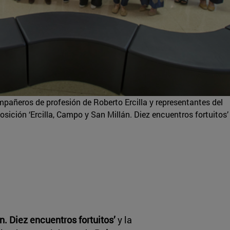
pañeros de profesión de Roberto Ercilla y representantes del
sición ‘Ercilla, Campo y San Millán. Diez encuentros fortuitos’
n. Diez encuentros fortuitos’
y la