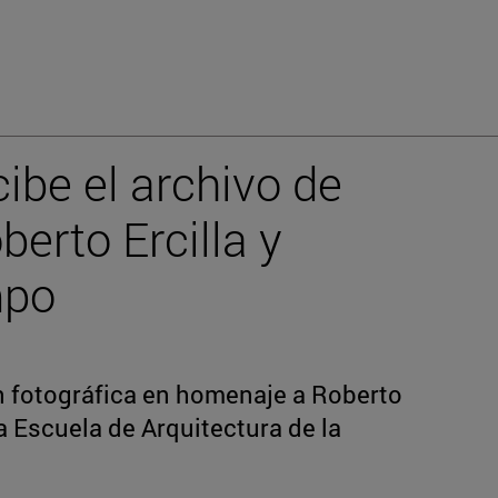
ibe el archivo de
berto Ercilla y
mpo
 fotográfica en homenaje a Roberto
la Escuela de Arquitectura de la