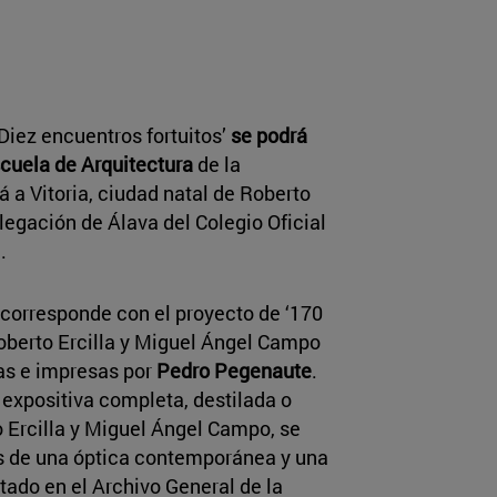
Diez encuentros fortuitos’
se podrá
Escuela de Arquitectura
de la
 a Vitoria, ciudad natal de Roberto
elegación de Álava del Colegio Oficial
).
e corresponde con el proyecto de ‘170
oberto Ercilla y Miguel Ángel Campo
das e impresas por
Pedro Pegenaute
.
expositiva completa, destilada o
o Ercilla y Miguel Ángel Campo, se
és de una óptica contemporánea y una
tado en el Archivo General de la