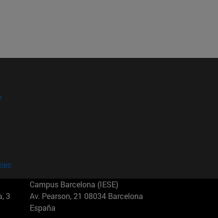
?
kies
Campus Barcelona (IESE)
, 3
Av. Pearson, 21 08034 Barcelona
España