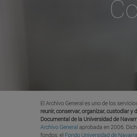
Co
El Archivo General es uno de los servici
reunir, conservar, organizar, custodiar 
Documental de la Universidad de Navar
Archivo General
aprobada en 2006. Dicho
fondos: el
Fondo Universidad de Navarr