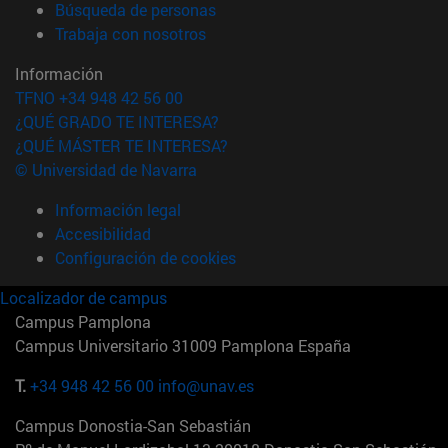
(abre en nueva ventana)
Búsqueda de personas
(abre en nueva ventana)
Trabaja con nosotros
Información
TFNO +34 948 42 56 00
¿QUÉ GRADO TE INTERESA?
¿QUÉ MÁSTER TE INTERESA?
© Universidad de Navarra
Información legal
Accesibilidad
Configuración de cookies
Localizador de campus
Campus Pamplona
Campus Universitario 31009 Pamplona España
T.
+34 948 42 56 00
info@unav.es
Campus Donostia-San Sebastián