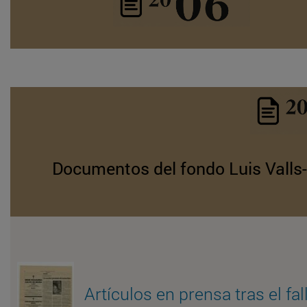
Documentos del fondo Luis Valls-T
Artículos en prensa tras el fa