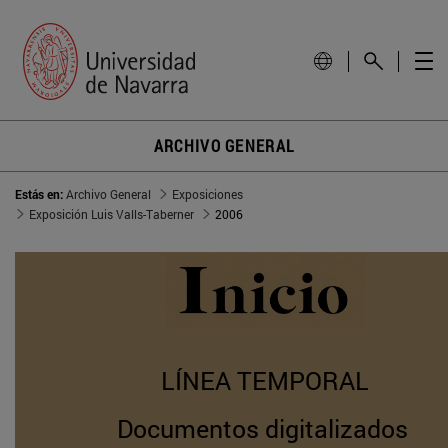
ARCHIVO GENERAL
Estás en:
Archivo General
Exposiciones
Exposición Luis Valls-Taberner
2006
LÍNEA TEMPORAL
Documentos digitalizados