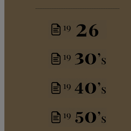
____________________________________