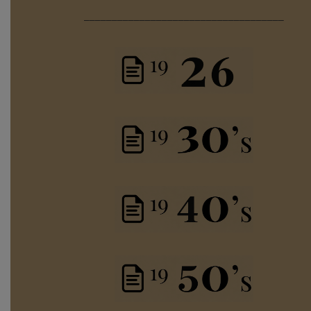
____________________________________