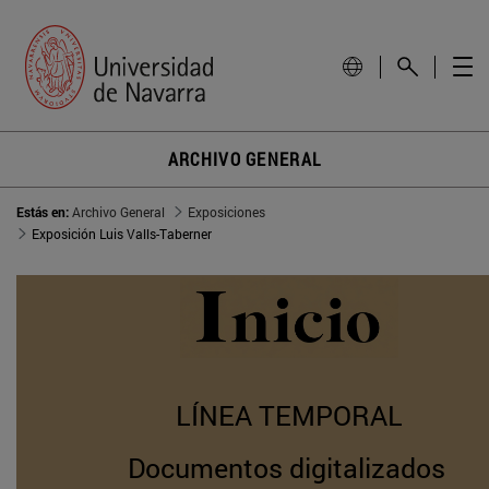
ARCHIVO GENERAL
Estás en:
Archivo General
Exposiciones
Exposición Luis Valls-Taberner
LÍNEA TEMPORAL
Documentos digitalizados