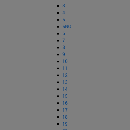
3
4
5
5NO
6
7
8
9
10
11
12
13
14
15
16
17
18
19