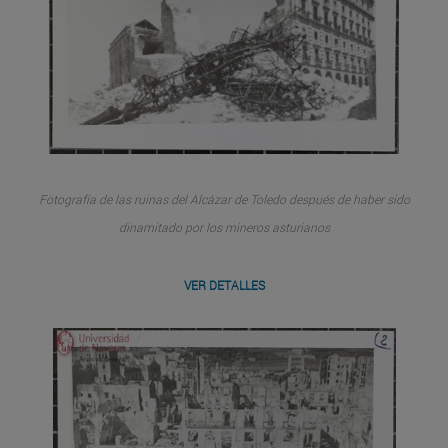
Fotografía de las ruinas del Alcázar de Toledo después de haber sido
dinamitado por los mineros asturianos
VER DETALLES