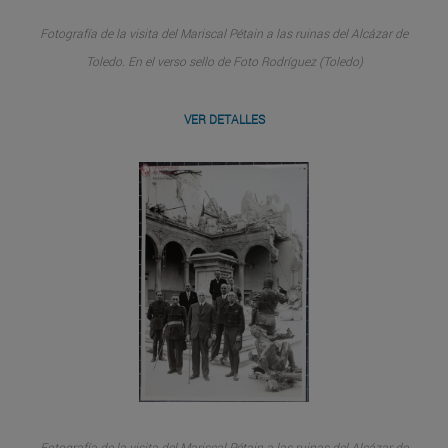
Fotografía de la visita del Mariscal Pétain a las ruinas del Alcázar de
Toledo. En el verso sello de Foto Rodríguez (Toledo)
VER DETALLES
Fotografía de la visita del Mariscal Pétain a las ruinas del Alcázar de