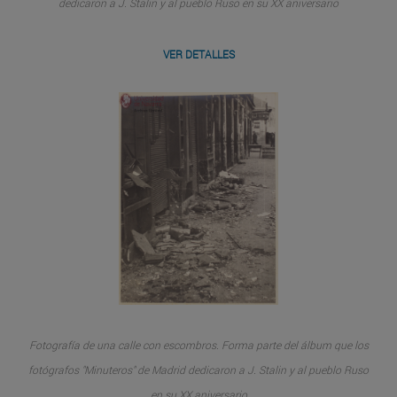
dedicaron a J. Stalin y al pueblo Ruso en su XX aniversario
VER DETALLES
Fotografía de una calle con escombros. Forma parte del álbum que los
fotógrafos "Minuteros" de Madrid dedicaron a J. Stalin y al pueblo Ruso
en su XX aniversario