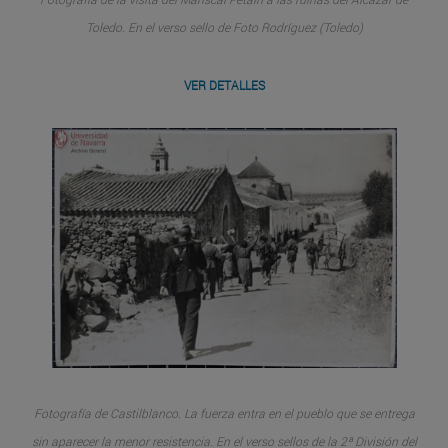
Toledo. En el verso sello de Foto Rodríguez (Toledo)
VER DETALLES
Fotografía de Castilblanco. La fuerza entra en el pueblo que se entrega
sin aparecer la menor resistencia. En el verso sellos de la 2ª División del