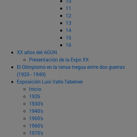
10
11
12
13
14
15
16
XX años del AGUN
Presentación de la Expo XX
El Olimpismo en la tensa tregua entre dos guerras
(1920 - 1940)
Exposición Luis Valls-Taberner
Inicio
1926
1930's
1940's
1950's
1960's
1970's