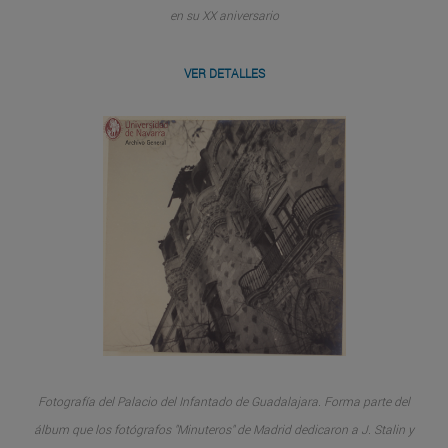
en su XX aniversario
VER DETALLES
Fotografía del Palacio del Infantado de Guadalajara. Forma parte del
álbum que los fotógrafos "Minuteros" de Madrid dedicaron a J. Stalin y