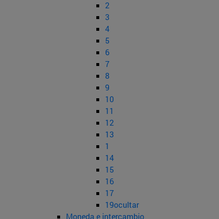
2
3
4
5
6
7
8
9
10
11
12
13
1
14
15
16
17
19ocultar
Moneda e intercambio