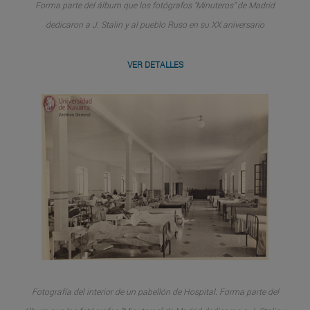
Forma parte del álbum que los fotógrafos "Minuteros" de Madrid
dedicaron a J. Stalin y al pueblo Ruso en su XX aniversario
VER DETALLES
Fotografía del interior de un pabellón de Hospital. Forma parte del