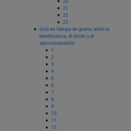
20
21
22
23
Ocio en tiempo de guerra: entre la
beneficencia, el olvido y el
aleccionamiento
1
2
3
4
5
6
7
8
9
10
11
12