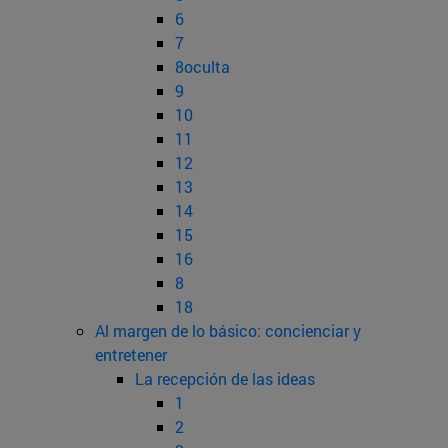
6
7
8oculta
9
10
11
12
13
14
15
16
8
18
Al margen de lo básico: concienciar y
entretener
La recepción de las ideas
1
2