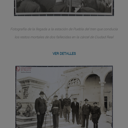
Fotografía de la llegada a la estación de Puebla del tren que conducía
los restos mortales de dos fallecidas en la cárcel de Ciudad Real
VER DETALLES