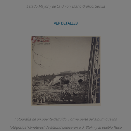
Estado Mayor y de La Unión, Diario Gráfico, Sevilla
VER DETALLES
Fotografía de un puente derruido. Forma parte del álbum que los
fotógrafos "Minuteros" de Madrid dedicaron a J. Stalin y al pueblo Ruso