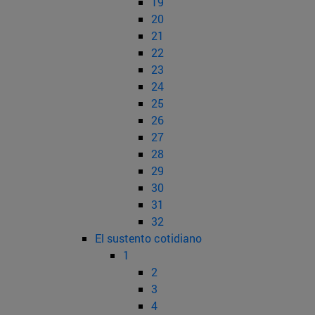
19
20
21
22
23
24
25
26
27
28
29
30
31
32
El sustento cotidiano
1
2
3
4