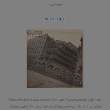
aniversario
VER DETALLES
Fotografía de una casa de pisos destruida. Forma parte del álbum que
los fotógrafos "Minuteros" de Madrid dedicaron a J. Stalin y al pueblo