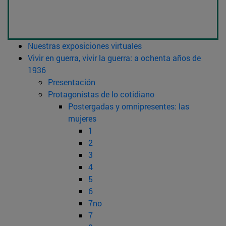
Nuestras exposiciones virtuales
Vivir en guerra, vivir la guerra: a ochenta años de
1936
Presentación
Protagonistas de lo cotidiano
Postergadas y omnipresentes: las
mujeres
1
2
3
4
5
6
7no
7