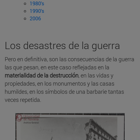
1980's
1990's
2006
Los desastres de la guerra
Pero en definitiva, son las consecuencias de la guerra
las que pesan, en este caso reflejadas en la
materialidad de la destrucción
, en las vidas y
propiedades, en los monumentos y las casas
humildes, en los símbolos de una barbarie tantas
veces repetida.