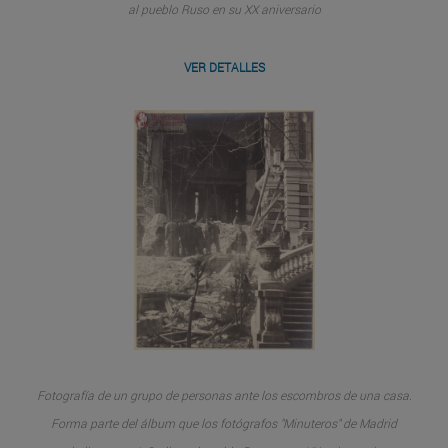
al pueblo Ruso en su XX aniversario
VER DETALLES
Fotografía de un grupo de personas ante los escombros de una casa.
Forma parte del álbum que los fotógrafos "Minuteros" de Madrid