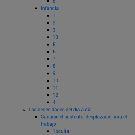
8
Infancia
1
2
3
13
5
6
7
8
9
10
11
12
4
Las necesidades del día a día
Ganarse el sustento, desplazarse para el
trabajo
1oculta