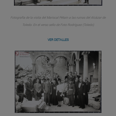
Fotografía de la visita del Mariscal Pétain a las ruinas del Alcázar de
Toledo. En el verso sello de Foto Rodríguez (Toledo)
VER DETALLES