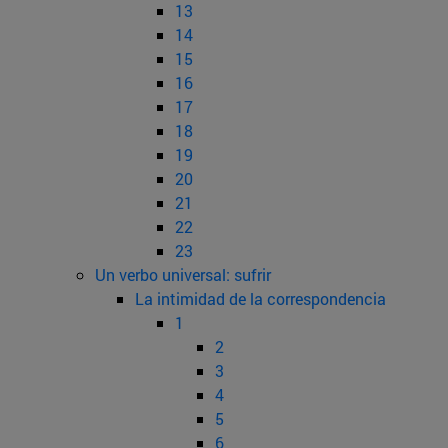
13
14
15
16
17
18
19
20
21
22
23
Un verbo universal: sufrir
La intimidad de la correspondencia
1
2
3
4
5
6