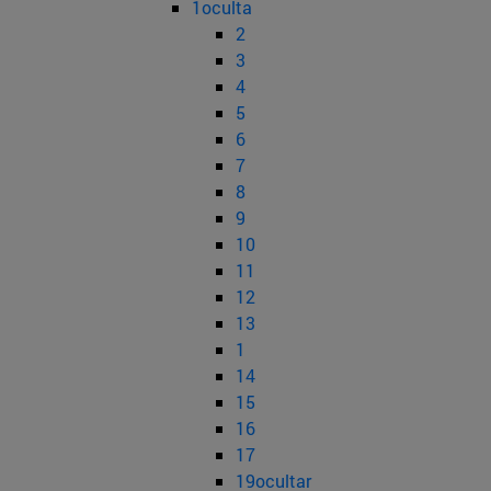
1oculta
2
3
4
5
6
7
8
9
10
11
12
13
1
14
15
16
17
19ocultar