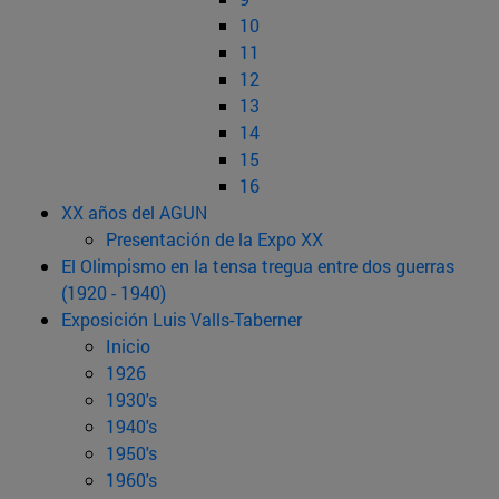
10
11
12
13
14
15
16
XX años del AGUN
Presentación de la Expo XX
El Olimpismo en la tensa tregua entre dos guerras
(1920 - 1940)
Exposición Luis Valls-Taberner
Inicio
1926
1930's
1940's
1950's
1960's