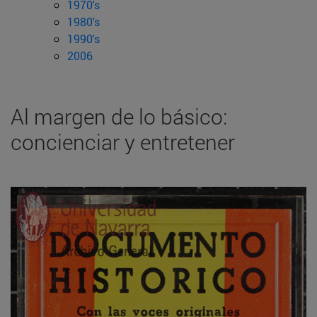
1970's
1980's
1990's
2006
Al margen de lo básico:
concienciar y entretener