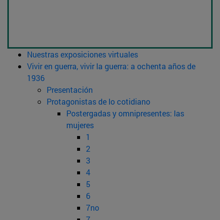
Nuestras exposiciones virtuales
Vivir en guerra, vivir la guerra: a ochenta años de
1936
Presentación
Protagonistas de lo cotidiano
Postergadas y omnipresentes: las
mujeres
1
2
3
4
5
6
7no
7