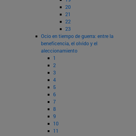
20
21
22
23
Ocio en tiempo de guerra: entre la
beneficencia, el olvido y el
aleccionamiento
1
2
3
4
5
6
7
8
9
10
11