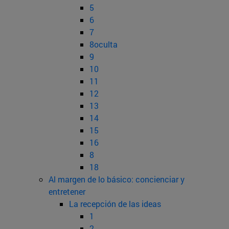
5
6
7
8oculta
9
10
11
12
13
14
15
16
8
18
Al margen de lo básico: concienciar y
entretener
La recepción de las ideas
1
2