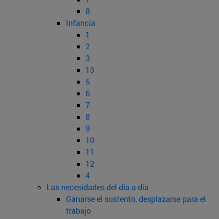
8
Infancia
1
2
3
13
5
6
7
8
9
10
11
12
4
Las necesidades del día a día
Ganarse el sustento, desplazarse para el
trabajo