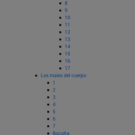
8
9
10
11
12
13
14
15
16
17
Los males del cuerpo
1
2
3
4
5
6
7
8oculta