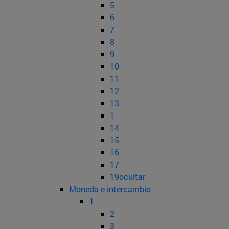
5
6
7
8
9
10
11
12
13
1
14
15
16
17
19ocultar
Moneda e intercambio
1
2
3