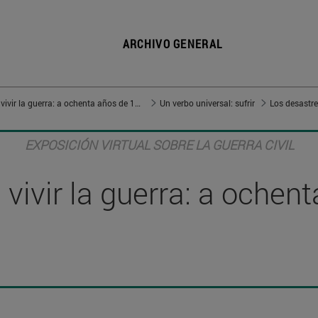
ARCHIVO GENERAL
Vivir en guerra, vivir la guerra: a ochenta años de 1936
Un verbo universal: sufrir
Los desastre
EXPOSICIÓN VIRTUAL SOBRE LA GUERRA CIVIL
, vivir la guerra: a oche