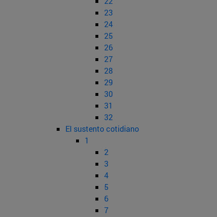
22
23
24
25
26
27
28
29
30
31
32
El sustento cotidiano
1
2
3
4
5
6
7