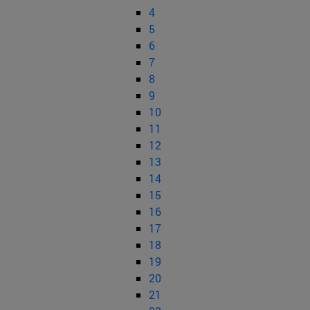
4
5
6
7
8
9
10
11
12
13
14
15
16
17
18
19
20
21