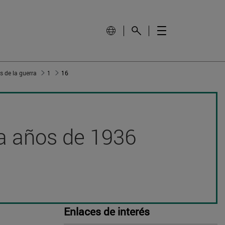
s de la guerra
1
16
nta años de 1936
Enlaces de interés