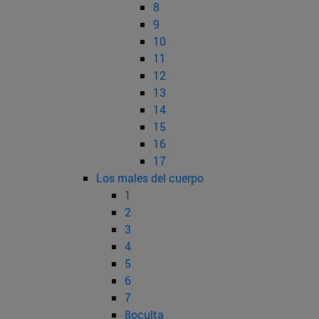
8
9
10
11
12
13
14
15
16
17
Los males del cuerpo
1
2
3
4
5
6
7
8oculta