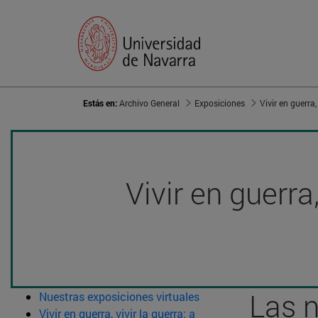
Estás en:
Archivo General
Exposiciones
Vivir en guerra
Las n
Nuestras exposiciones virtuales
Vivir en guerra, vivir la guerra: a