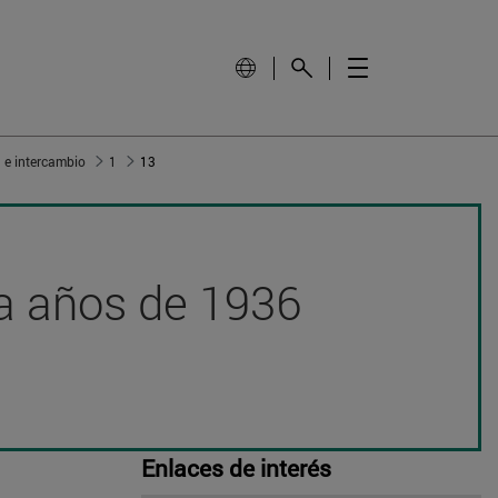
e intercambio
1
13
nta años de 1936
Enlaces de interés