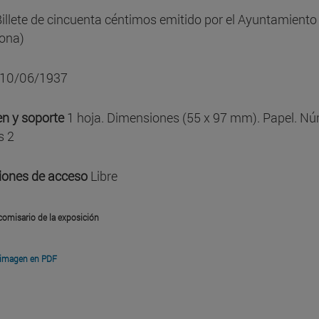
illete de cincuenta céntimos emitido por el Ayuntamiento
lona)
10/06/1937
n y soporte
1 hoja. Dimensiones (55 x 97 mm). Papel. N
s 2
iones de acceso
Libre
comisario de la exposición
 imagen en PDF