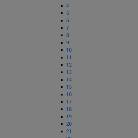
4
5
6
7
8
9
10
11
12
13
14
15
16
17
18
19
20
21