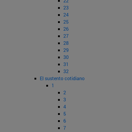
22
23
24
25
26
27
28
29
30
31
32
El sustento cotidiano
1
2
3
4
5
6
7