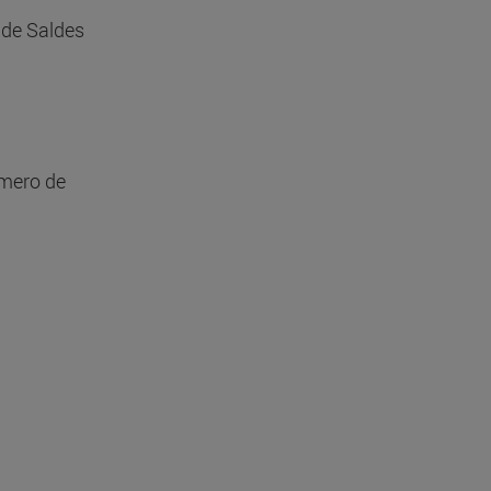
 de Saldes
úmero de