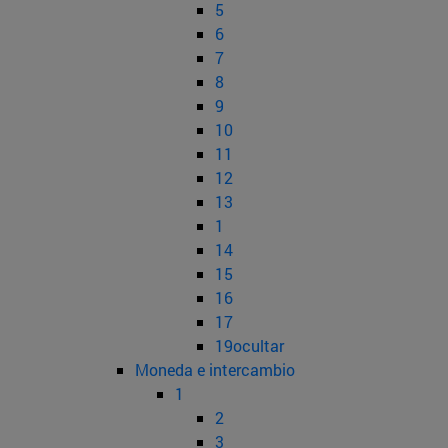
5
6
7
8
9
10
11
12
13
1
14
15
16
17
19ocultar
Moneda e intercambio
1
2
3