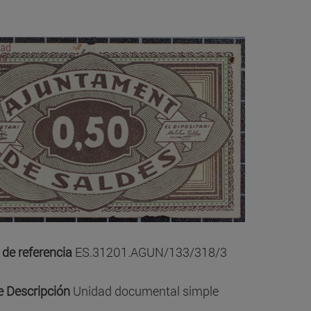
de referencia
ES.31201.AGUN/133/318/3
e Descripción
Unidad documental simple