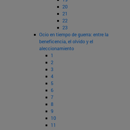
20
21
22
23
Ocio en tiempo de guerra: entre la
beneficencia, el olvido y el
aleccionamiento
1
2
3
4
5
6
7
8
9
10
11