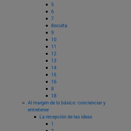
5
6
7
8oculta
9
10
11
12
13
14
15
16
8
18
Al margen de lo básico: concienciar y
entretener
La recepción de las ideas
1
2