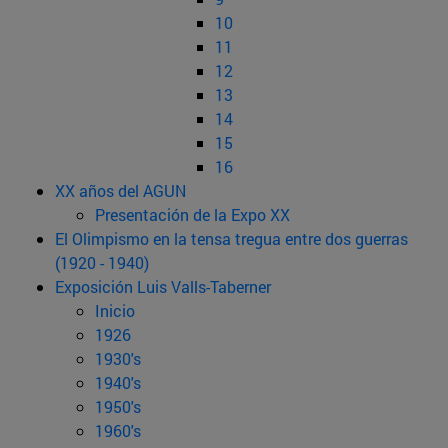
10
11
12
13
14
15
16
XX años del AGUN
Presentación de la Expo XX
El Olimpismo en la tensa tregua entre dos guerras
(1920 - 1940)
Exposición Luis Valls-Taberner
Inicio
1926
1930's
1940's
1950's
1960's