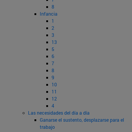
8
Infancia
1
2
3
13
5
6
7
8
9
10
11
12
4
Las necesidades del día a día
Ganarse el sustento, desplazarse para el
trabajo