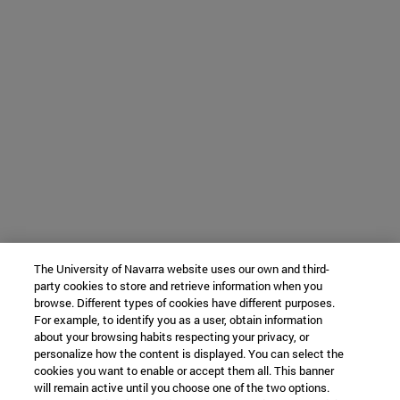
The University of Navarra website uses our own and third-
party cookies to store and retrieve information when you
browse. Different types of cookies have different purposes.
For example, to identify you as a user, obtain information
about your browsing habits respecting your privacy, or
personalize how the content is displayed. You can select the
cookies you want to enable or accept them all. This banner
will remain active until you choose one of the two options.