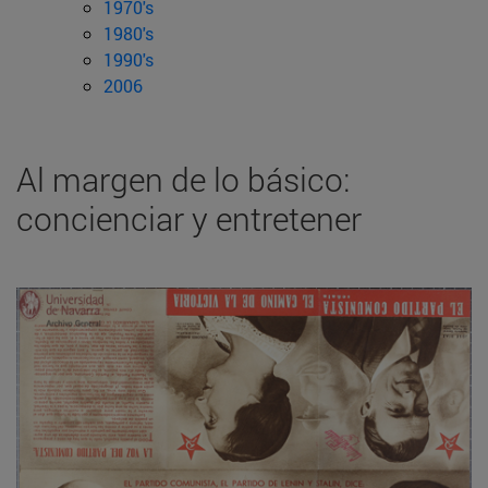
1970's
1980's
1990's
2006
Al margen de lo básico:
concienciar y entretener