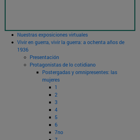
Nuestras exposiciones virtuales
Vivir en guerra, vivir la guerra: a ochenta años de
1936
Presentación
Protagonistas de lo cotidiano
Postergadas y omnipresentes: las
mujeres
1
2
3
4
5
6
7no
7