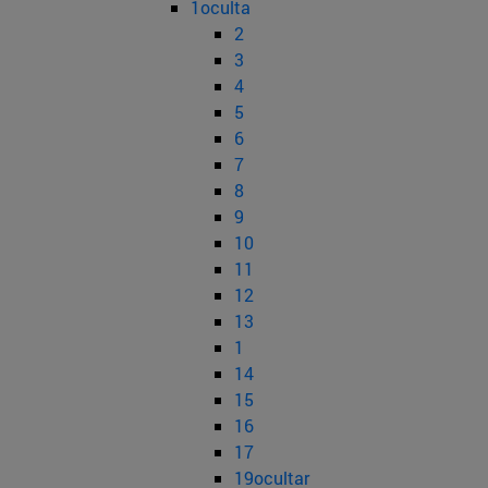
1oculta
2
3
4
5
6
7
8
9
10
11
12
13
1
14
15
16
17
19ocultar