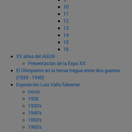
10
11
12
13
14
15
16
XX años del AGUN
Presentación de la Expo XX
El Olimpismo en la tensa tregua entre dos guerras
(1920 - 1940)
Exposición Luis Valls-Taberner
Inicio
1926
1930's
1940's
1950's
1960's