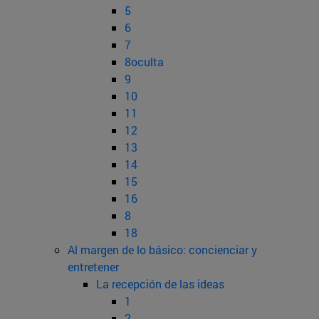
5
6
7
8oculta
9
10
11
12
13
14
15
16
8
18
Al margen de lo básico: concienciar y
entretener
La recepción de las ideas
1
2