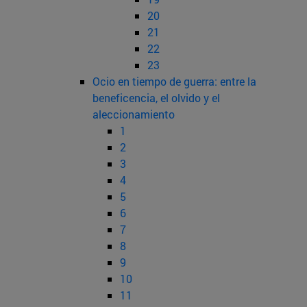
20
21
22
23
Ocio en tiempo de guerra: entre la
beneficencia, el olvido y el
aleccionamiento
1
2
3
4
5
6
7
8
9
10
11