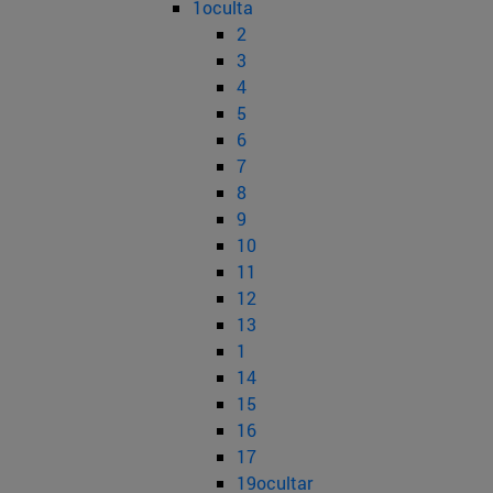
1oculta
2
3
4
5
6
7
8
9
10
11
12
13
1
14
15
16
17
19ocultar