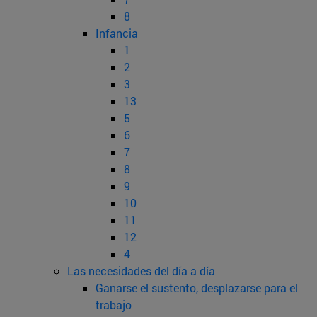
8
Infancia
1
2
3
13
5
6
7
8
9
10
11
12
4
Las necesidades del día a día
Ganarse el sustento, desplazarse para el
trabajo