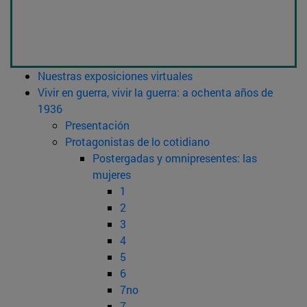
Nuestras exposiciones virtuales
Vivir en guerra, vivir la guerra: a ochenta años de
1936
Presentación
Protagonistas de lo cotidiano
Postergadas y omnipresentes: las
mujeres
1
2
3
4
5
6
7no
7