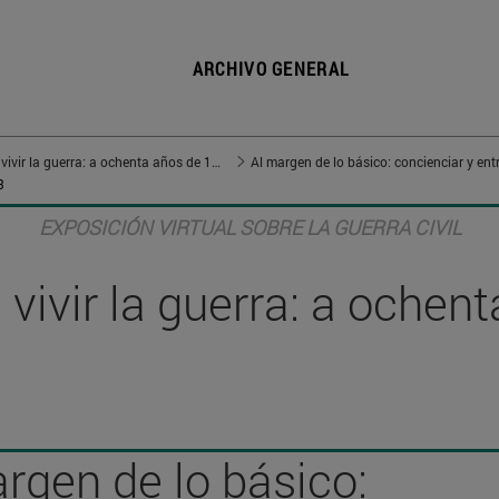
ARCHIVO GENERAL
Vivir en guerra, vivir la guerra: a ochenta años de 1936
Al margen de lo básico: concienciar y ent
3
EXPOSICIÓN VIRTUAL SOBRE LA GUERRA CIVIL
, vivir la guerra: a oche
rgen de lo básico: