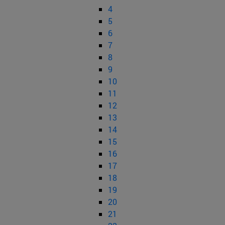
4
5
6
7
8
9
10
11
12
13
14
15
16
17
18
19
20
21