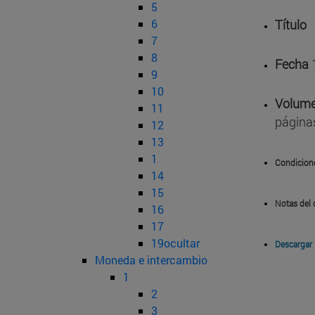
5
6
Título
7
8
Fecha
9
10
Volume
11
página
12
13
1
Condicion
14
15
Notas del 
16
17
19ocultar
Descargar
Moneda e intercambio
1
2
3