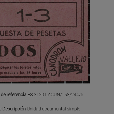
de referencia
ES.31201.AGUN/158/244/6
e Descripción
Unidad documental simple