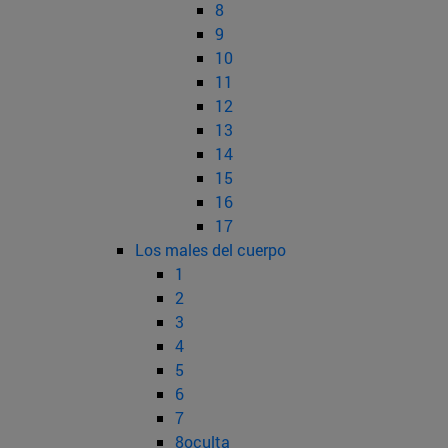
8
9
10
11
12
13
14
15
16
17
Los males del cuerpo
1
2
3
4
5
6
7
8oculta