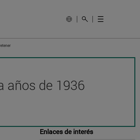
retener
nta años de 1936
Enlaces de interés