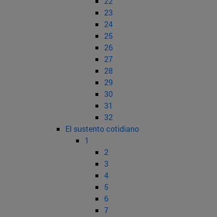
22
23
24
25
26
27
28
29
30
31
32
El sustento cotidiano
1
2
3
4
5
6
7