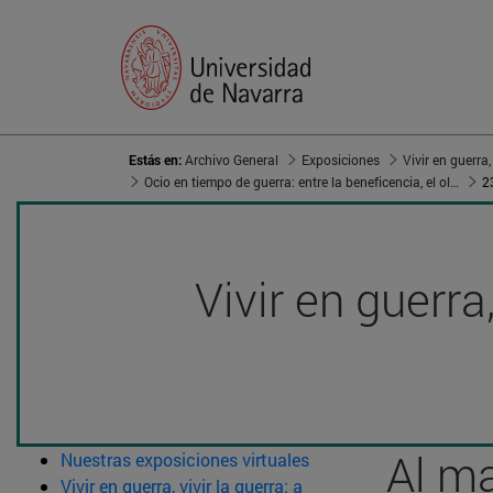
Estás en:
Archivo General
Exposiciones
Ocio en tiempo de guerra: entre la beneficencia, el olvido y el aleccionamiento
2
Vivir en guerra
Al ma
Nuestras exposiciones virtuales
Vivir en guerra, vivir la guerra: a