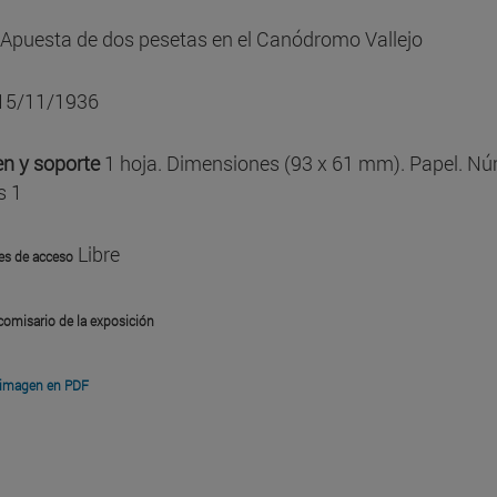
Apuesta de dos pesetas en el Canódromo Vallejo
15/11/1936
n y soporte
1 hoja. Dimensiones (93 x 61 mm). Papel. N
s 1
Libre
es de acceso
comisario de la exposición
 imagen en PDF