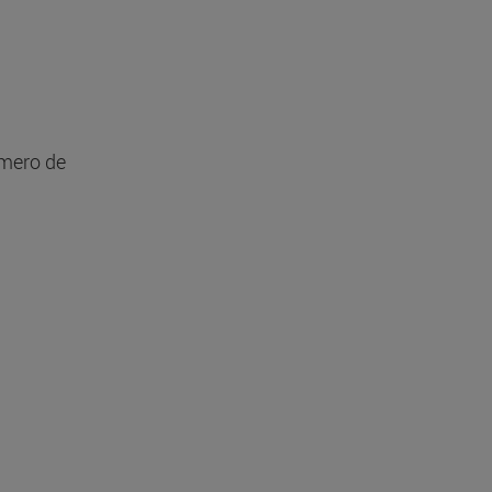
úmero de