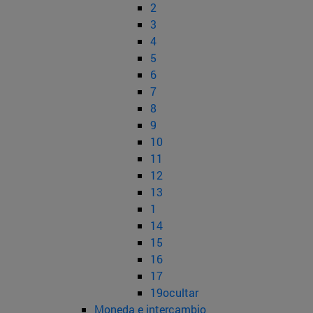
2
3
4
5
6
7
8
9
10
11
12
13
1
14
15
16
17
19ocultar
Moneda e intercambio