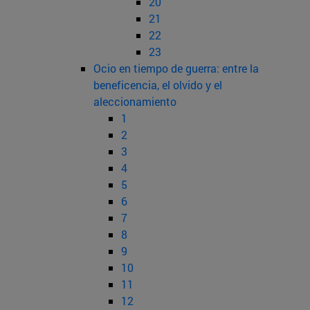
20
21
22
23
Ocio en tiempo de guerra: entre la
beneficencia, el olvido y el
aleccionamiento
1
2
3
4
5
6
7
8
9
10
11
12