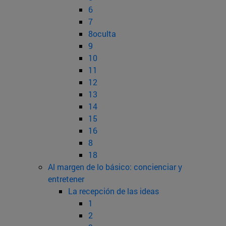
6
7
8oculta
9
10
11
12
13
14
15
16
8
18
Al margen de lo básico: concienciar y
entretener
La recepción de las ideas
1
2