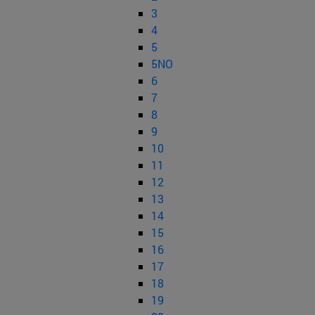
3
4
5
5NO
6
7
8
9
10
11
12
13
14
15
16
17
18
19