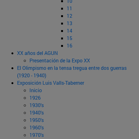
10
11
12
13
14
15
16
XX años del AGUN
Presentación de la Expo XX
El Olimpismo en la tensa tregua entre dos guerras
(1920 - 1940)
Exposición Luis Valls-Taberner
Inicio
1926
1930's
1940's
1950's
1960's
1970's