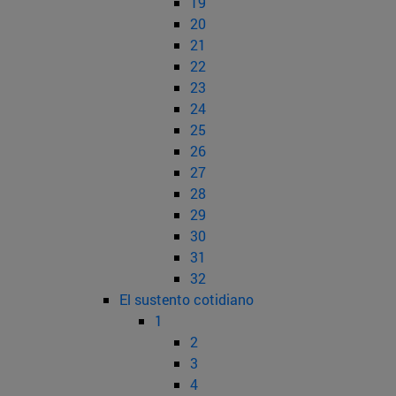
19
20
21
22
23
24
25
26
27
28
29
30
31
32
El sustento cotidiano
1
2
3
4