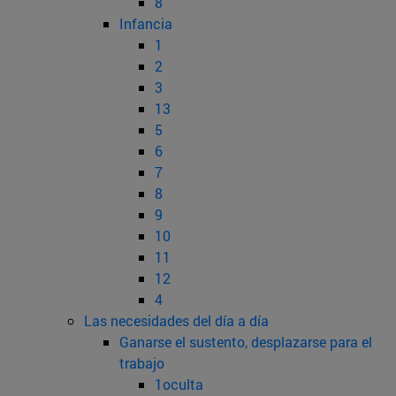
8
Infancia
1
2
3
13
5
6
7
8
9
10
11
12
4
Las necesidades del día a día
Ganarse el sustento, desplazarse para el
trabajo
1oculta