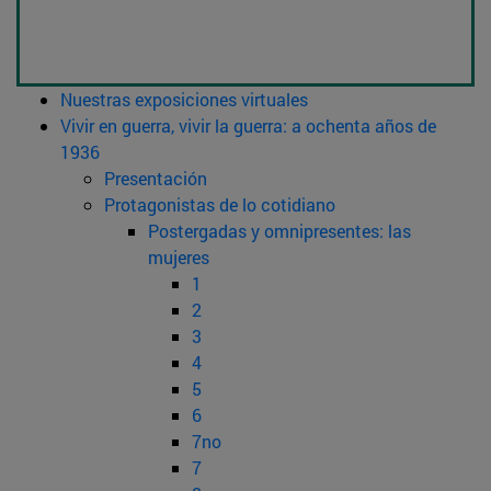
Nuestras exposiciones virtuales
Vivir en guerra, vivir la guerra: a ochenta años de
1936
Presentación
Protagonistas de lo cotidiano
Postergadas y omnipresentes: las
mujeres
1
2
3
4
5
6
7no
7