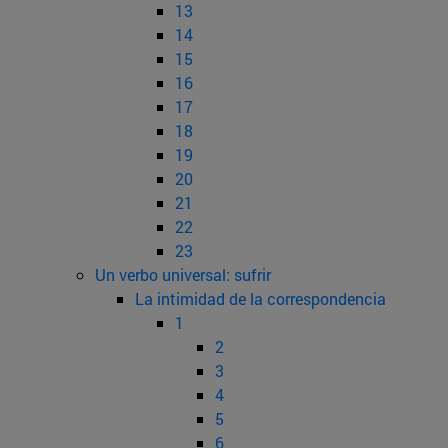
13
14
15
16
17
18
19
20
21
22
23
Un verbo universal: sufrir
La intimidad de la correspondencia
1
2
3
4
5
6