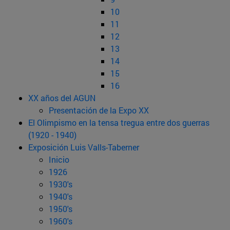
10
11
12
13
14
15
16
XX años del AGUN
Presentación de la Expo XX
El Olimpismo en la tensa tregua entre dos guerras
(1920 - 1940)
Exposición Luis Valls-Taberner
Inicio
1926
1930's
1940's
1950's
1960's