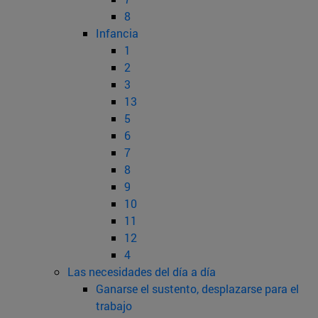
8
Infancia
1
2
3
13
5
6
7
8
9
10
11
12
4
Las necesidades del día a día
Ganarse el sustento, desplazarse para el
trabajo