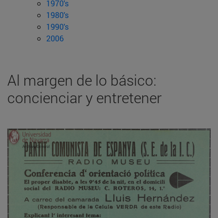
1970's
1980's
1990's
2006
Al margen de lo básico:
concienciar y entretener