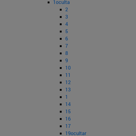
1oculta
2
3
4
5
6
7
8
9
10
11
12
13
1
14
15
16
17
19ocultar