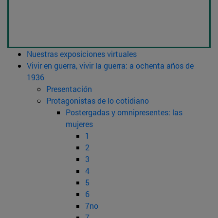
Nuestras exposiciones virtuales
Vivir en guerra, vivir la guerra: a ochenta años de
1936
Presentación
Protagonistas de lo cotidiano
Postergadas y omnipresentes: las
mujeres
1
2
3
4
5
6
7no
7