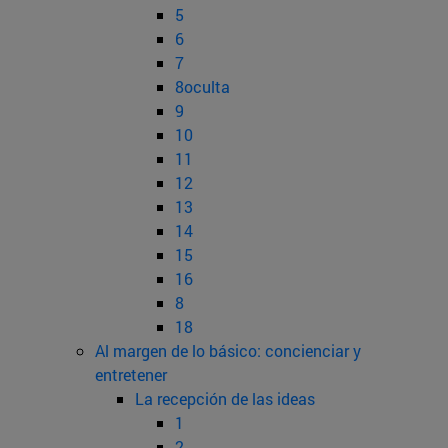
5
6
7
8oculta
9
10
11
12
13
14
15
16
8
18
Al margen de lo básico: concienciar y
entretener
La recepción de las ideas
1
2