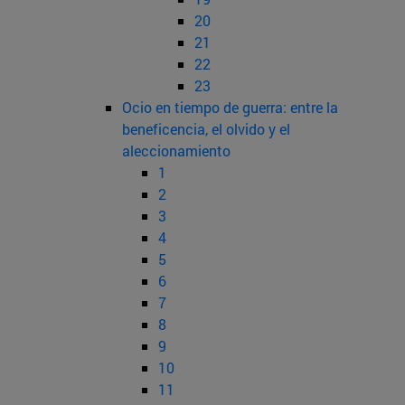
20
21
22
23
Ocio en tiempo de guerra: entre la
beneficencia, el olvido y el
aleccionamiento
1
2
3
4
5
6
7
8
9
10
11