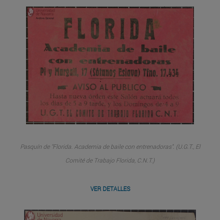
Pasquín de "Florida. Academia de baile con entrenadoras". (U.G.T., El
Comité de Trabajo Florida, C.N.T.)
VER DETALLES