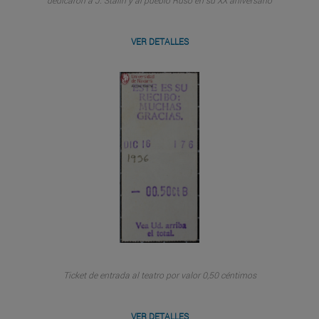
dedicaron a J. Stalin y al pueblo Ruso en su XX aniversario
VER DETALLES
Ticket de entrada al teatro por valor 0,50 céntimos
VER DETALLES