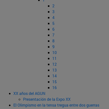
2
3
4
5
6
7
8
9
10
11
12
13
14
15
16
XX años del AGUN
Presentación de la Expo XX
El Olimpismo en la tensa tregua entre dos guerras