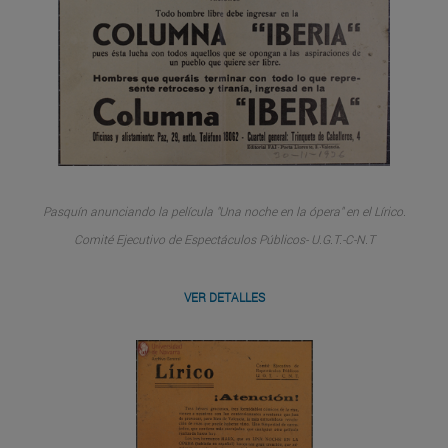
Pasquín anunciando la película "Una noche en la ópera" en el Lírico.
Comité Ejecutivo de Espectáculos Públicos- U.G.T.-C-N.T
VER DETALLES