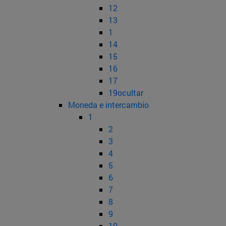
12
13
1
14
15
16
17
19ocultar
Moneda e intercambio
1
2
3
4
5
6
7
8
9
10