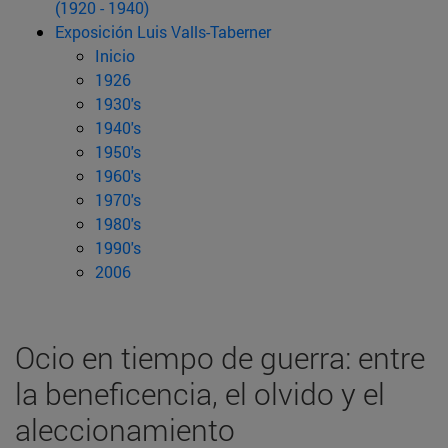
(1920 - 1940)
Exposición Luis Valls-Taberner
Inicio
1926
1930's
1940's
1950's
1960's
1970's
1980's
1990's
2006
Ocio en tiempo de guerra: entre
la beneficencia, el olvido y el
aleccionamiento