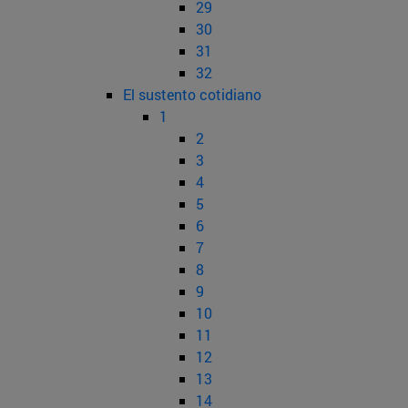
29
30
31
32
El sustento cotidiano
1
2
3
4
5
6
7
8
9
10
11
12
13
14