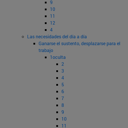
9
10
11
12
4
Las necesidades del día a día
Ganarse el sustento, desplazarse para el
trabajo
1oculta
2
3
4
5
6
7
8
9
10
11