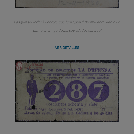
Pasquín titulado: "El obrero que fume papel Bambú dará vida a un
tirano enemigo de las sociedades obreras"
VER DETALLES