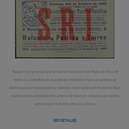
Pasquín que anuncia una corrida de Novillos en la Plaza de Toros de
Valencia, a beneficio de Guarderías Infantiles e hijos de carteros de
Madrid, que son trasladados a Valencia. Organizado por el Socorro Rojo
Internacional y Sindicato de Carteros de Valencia. Lidiados de manera
altruista por Rafaelillo, Pericás y Torres
VER DETALLES