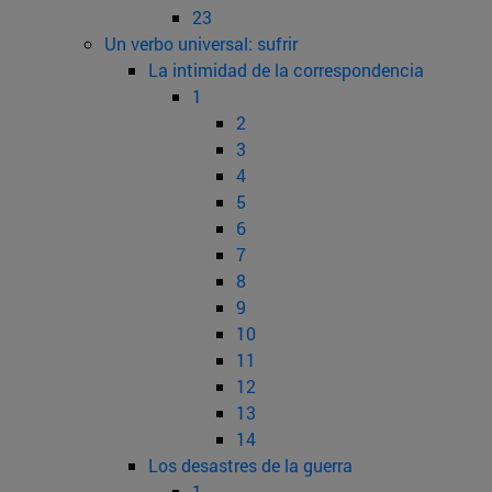
23
Un verbo universal: sufrir
La intimidad de la correspondencia
1
2
3
4
5
6
7
8
9
10
11
12
13
14
Los desastres de la guerra
1