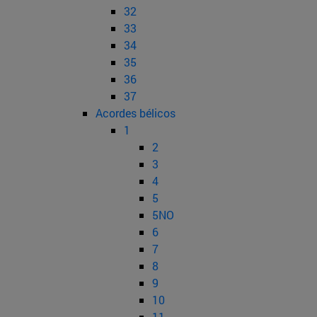
32
33
34
35
36
37
Acordes bélicos
1
2
3
4
5
5NO
6
7
8
9
10
11