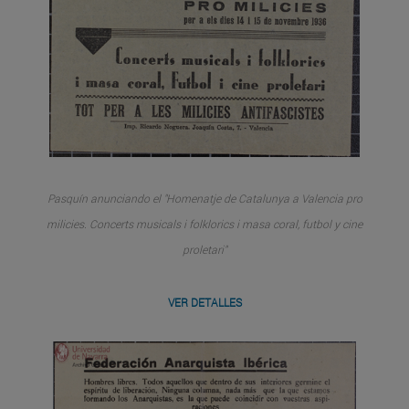
Pasquín anunciando el "Homenatje de Catalunya a Valencia pro
milicies. Concerts musicals i folklorics i masa coral, futbol y cine
proletari"
VER DETALLES