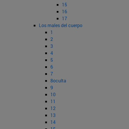
15
16
17
Los males del cuerpo
1
2
3
4
5
6
7
8oculta
9
10
11
12
13
14
15