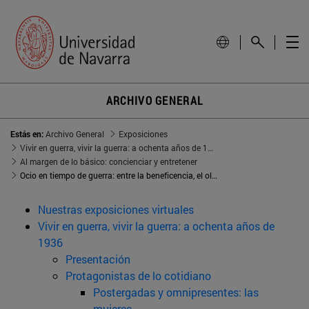
ARCHIVO GENERAL
Estás en:
Archivo General
Exposiciones
Vivir en guerra, vivir la guerra: a ochenta años de 1936
Al margen de lo básico: concienciar y entretener
Ocio en tiempo de guerra: entre la beneficencia, el olvido y el aleccionamiento
Nuestras exposiciones virtuales
Vivir en guerra, vivir la guerra: a ochenta años de
1936
Presentación
Protagonistas de lo cotidiano
Postergadas y omnipresentes: las
mujeres