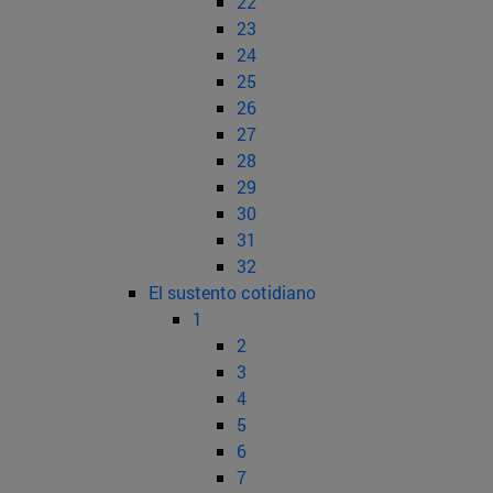
22
23
24
25
26
27
28
29
30
31
32
El sustento cotidiano
1
2
3
4
5
6
7