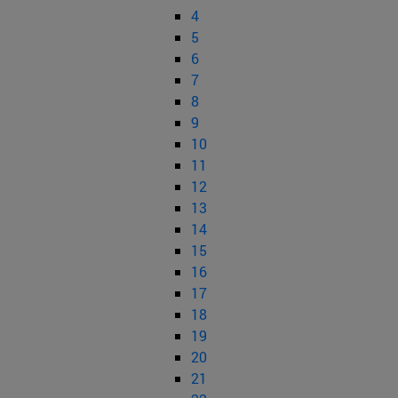
4
5
6
7
8
9
10
11
12
13
14
15
16
17
18
19
20
21