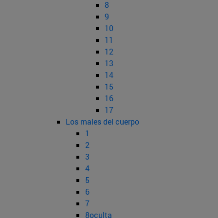
8
9
10
11
12
13
14
15
16
17
Los males del cuerpo
1
2
3
4
5
6
7
8oculta