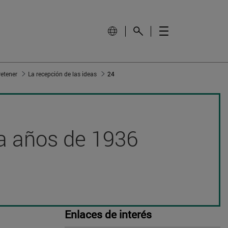
retener
La recepción de las ideas
24
nta años de 1936
Enlaces de interés