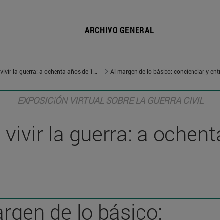
ARCHIVO GENERAL
Vivir en guerra, vivir la guerra: a ochenta años de 1936
Al margen de lo básico: concienciar y ent
EXPOSICIÓN VIRTUAL SOBRE LA GUERRA CIVIL
, vivir la guerra: a oche
rgen de lo básico: