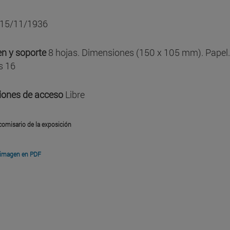
15/11/1936
n y soporte
8 hojas. Dimensiones (150 x 105 mm). Papel
s 16
iones de acceso
Libre
comisario de la exposición
 imagen en PDF