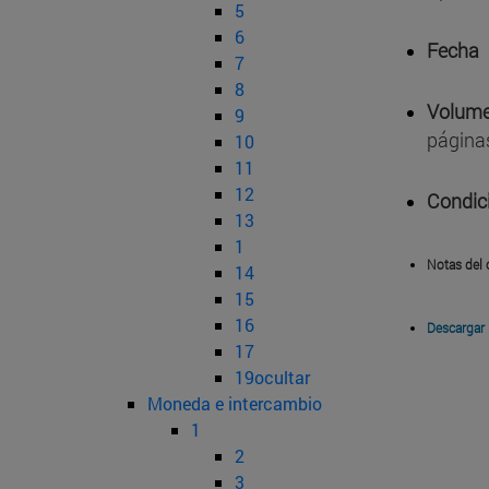
5
6
Fecha
7
8
Volume
9
página
10
11
12
Condic
13
1
Notas del 
14
15
16
Descargar
17
19ocultar
Moneda e intercambio
1
2
3