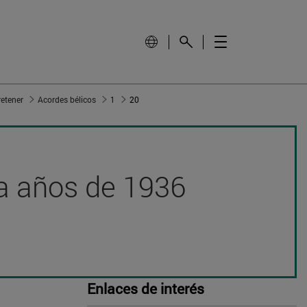
retener
Acordes bélicos
1
20
nta años de 1936
Enlaces de interés