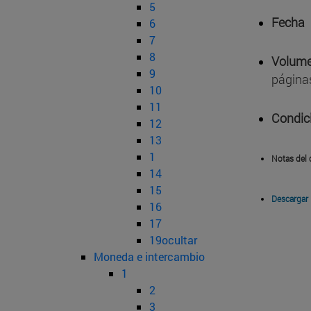
5
Fecha
6
7
8
Volume
9
página
10
11
Condic
12
13
1
Notas del 
14
15
Descargar
16
17
19ocultar
Moneda e intercambio
1
2
3