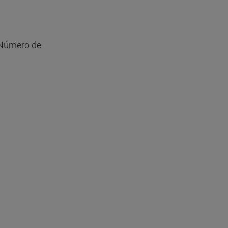
 Número de