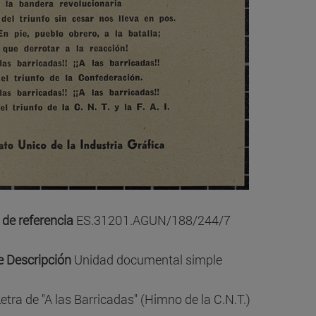
 de referencia
ES.31201.AGUN/188/244/7
e Descripción
Unidad documental simple
etra de "A las Barricadas" (Himno de la C.N.T.)