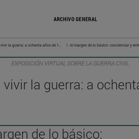
ARCHIVO GENERAL
Vivir en guerra, vivir la guerra: a ochenta años de 1936
Al margen de lo básico: concienciar y ent
EXPOSICIÓN VIRTUAL SOBRE LA GUERRA CIVIL
, vivir la guerra: a oche
rgen de lo básico: