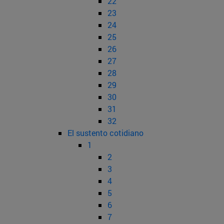
22
23
24
25
26
27
28
29
30
31
32
El sustento cotidiano
1
2
3
4
5
6
7