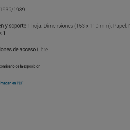
1936/1939
n y soporte
1 hoja. Dimensiones (153 x 110 mm). Papel.
s 1
iones de acceso
Libre
comisario de la exposición
 imagen en PDF