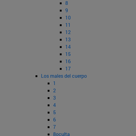
8
9
10
11
12
13
14
15
16
17
Los males del cuerpo
1
2
3
4
5
6
7
8oculta