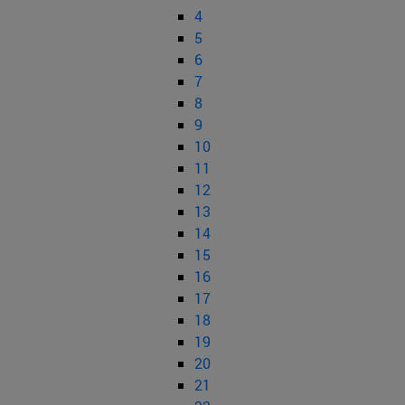
4
5
6
7
8
9
10
11
12
13
14
15
16
17
18
19
20
21