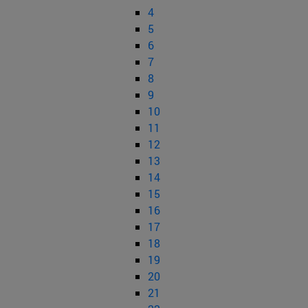
4
5
6
7
8
9
10
11
12
13
14
15
16
17
18
19
20
21