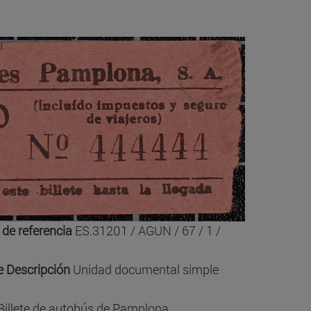
de referencia
ES.31201 / AGUN / 67 / 1 /
e Descripción
Unidad documental simple
illete de autobús de Pamplona