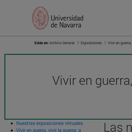
Estás en:
Archivo General
Exposiciones
Vivir en guerra
Las n
Nuestras exposiciones virtuales
Vivir en guerra, vivir la guerra: a