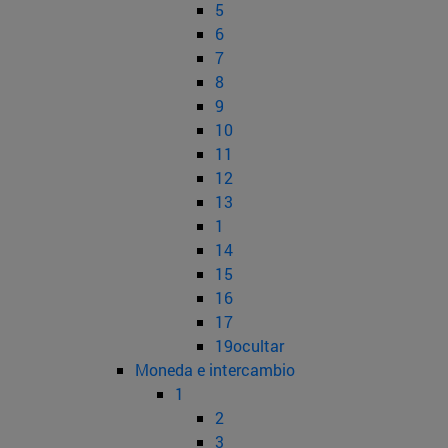
5
6
7
8
9
10
11
12
13
1
14
15
16
17
19ocultar
Moneda e intercambio
1
2
3