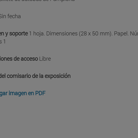
in fecha
n y soporte
1 hoja. Dimensiones (28 x 50 mm). Papel. N
s 1
iones de acceso
Libre
del comisario de la exposición
gar imagen en PDF