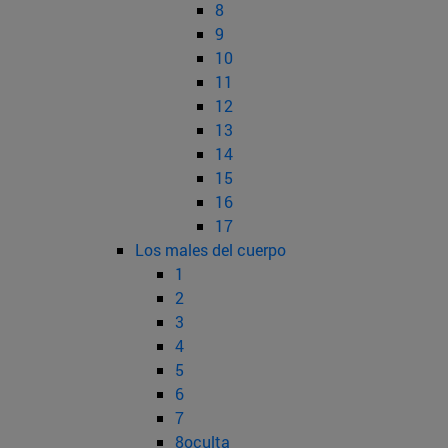
8
9
10
11
12
13
14
15
16
17
Los males del cuerpo
1
2
3
4
5
6
7
8oculta