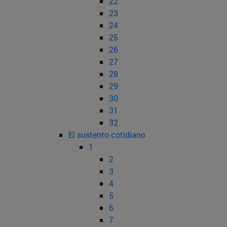
22
23
24
25
26
27
28
29
30
31
32
El sustento cotidiano
1
2
3
4
5
6
7