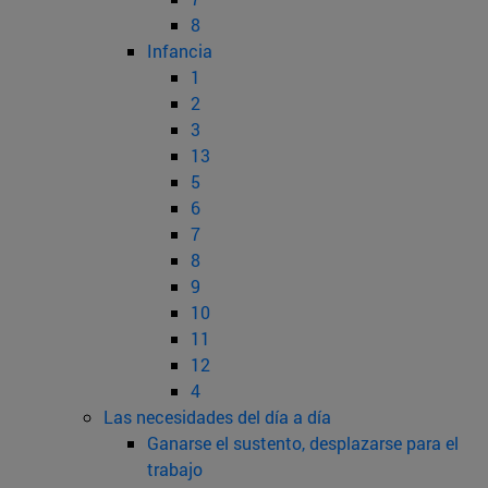
8
Infancia
1
2
3
13
5
6
7
8
9
10
11
12
4
Las necesidades del día a día
Ganarse el sustento, desplazarse para el
trabajo