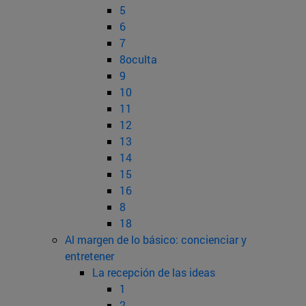
5
6
7
8oculta
9
10
11
12
13
14
15
16
8
18
Al margen de lo básico: concienciar y
entretener
La recepción de las ideas
1
2