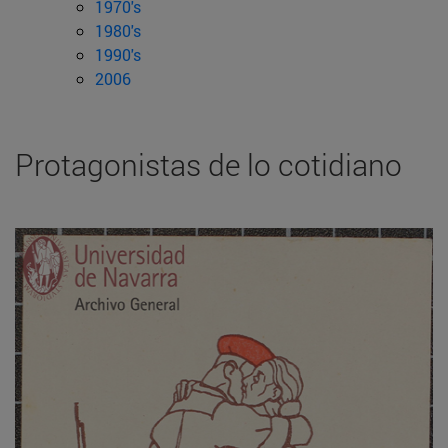
1970's
1980's
1990's
2006
Protagonistas de lo cotidiano