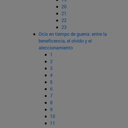
20
21
22
23
Ocio en tiempo de guerra: entre la
beneficencia, el olvido y el
aleccionamiento
1
2
3
4
5
6
7
8
9
10
11