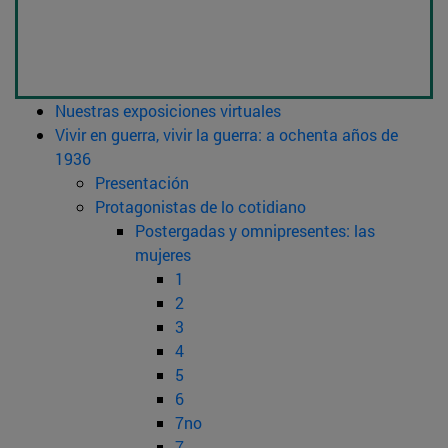
Nuestras exposiciones virtuales
Vivir en guerra, vivir la guerra: a ochenta años de
1936
Presentación
Protagonistas de lo cotidiano
Postergadas y omnipresentes: las
mujeres
1
2
3
4
5
6
7no
7