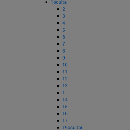
1oculta
2
3
4
5
6
7
8
9
10
11
12
13
1
14
15
16
17
19ocultar