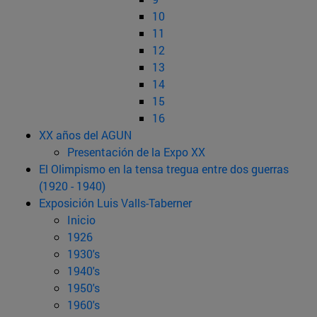
10
11
12
13
14
15
16
XX años del AGUN
Presentación de la Expo XX
El Olimpismo en la tensa tregua entre dos guerras
(1920 - 1940)
Exposición Luis Valls-Taberner
Inicio
1926
1930's
1940's
1950's
1960's