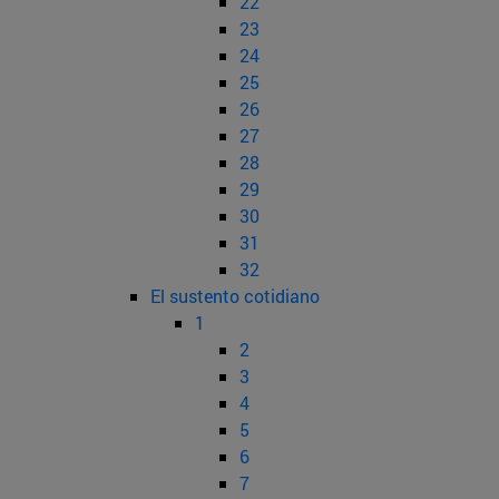
22
23
24
25
26
27
28
29
30
31
32
El sustento cotidiano
1
2
3
4
5
6
7