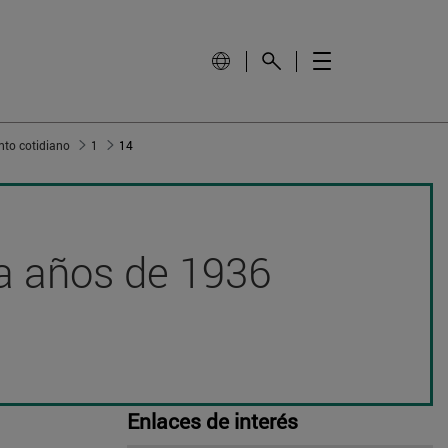
nto cotidiano
1
14
nta años de 1936
Enlaces de interés