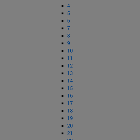
4
5
6
7
8
9
10
11
12
13
14
15
16
17
18
19
20
21