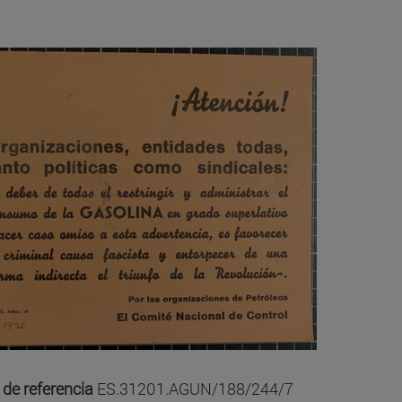
 de referencia
ES.31201.AGUN/188/244/7