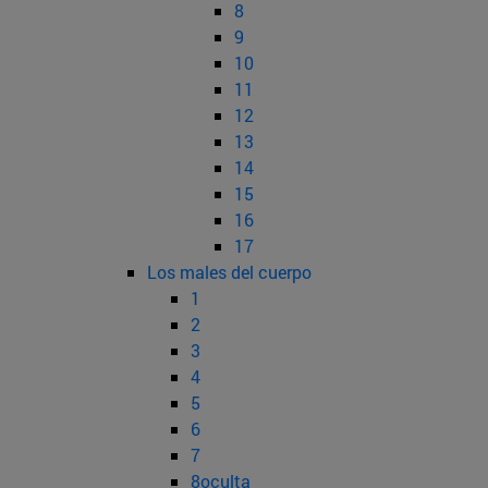
8
9
10
11
12
13
14
15
16
17
Los males del cuerpo
1
2
3
4
5
6
7
8oculta