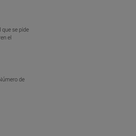
l que se pide
en el
 Número de