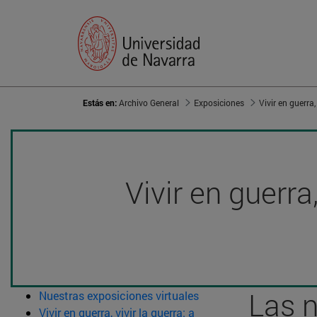
Estás en:
Archivo General
Exposiciones
Vivir en guerra
Las n
Nuestras exposiciones virtuales
Vivir en guerra, vivir la guerra: a