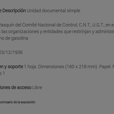
e Descripción
Unidad documental simple
asquín del Comité Nacional de Control, C.N.T., U.G.T., en e
 las organizaciones y entidades que restrinjan y administr
o de gasolina
23/12/1936
n y soporte
1 hoja. Dimensiones (160 x 218 mm). Papel.
s 1
iones de acceso
Libre
comisario de la exposición