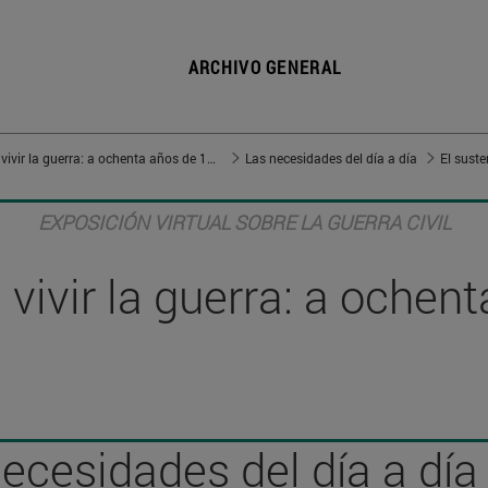
ARCHIVO GENERAL
Vivir en guerra, vivir la guerra: a ochenta años de 1936
Las necesidades del día a día
El suste
EXPOSICIÓN VIRTUAL SOBRE LA GUERRA CIVIL
, vivir la guerra: a oche
ecesidades del día a día