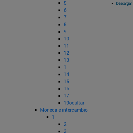
5
Descargar
6
7
8
9
10
11
12
13
1
14
15
16
17
19ocultar
Moneda e intercambio
1
2
3