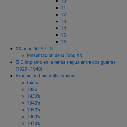
10
11
12
13
14
15
16
XX años del AGUN
Presentación de la Expo XX
El Olimpismo en la tensa tregua entre dos guerras
(1920 - 1940)
Exposición Luis Valls-Taberner
Inicio
1926
1930's
1940's
1950's
1960's
1970's