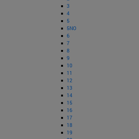
3
4
5
5NO
6
7
8
9
10
11
12
13
14
15
16
17
18
19