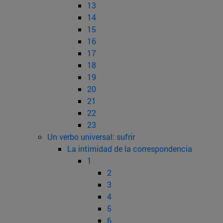
13
14
15
16
17
18
19
20
21
22
23
Un verbo universal: sufrir
La intimidad de la correspondencia
1
2
3
4
5
6