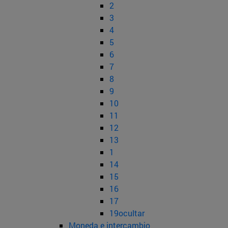
2
3
4
5
6
7
8
9
10
11
12
13
1
14
15
16
17
19ocultar
Moneda e intercambio