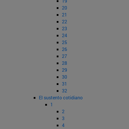
19
20
21
22
23
24
25
26
27
28
29
30
31
32
El sustento cotidiano
1
2
3
4