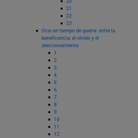
20
21
22
23
Ocio en tiempo de guerra: entre la
beneficencia, el olvido y el
aleccionamiento
1
2
3
4
5
6
7
8
9
10
11
12