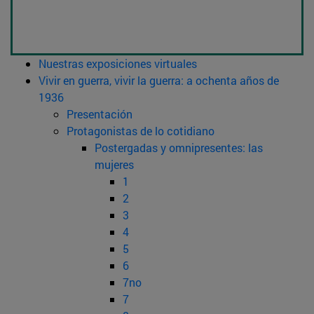
Nuestras exposiciones virtuales
Vivir en guerra, vivir la guerra: a ochenta años de
1936
Presentación
Protagonistas de lo cotidiano
Postergadas y omnipresentes: las
mujeres
1
2
3
4
5
6
7no
7