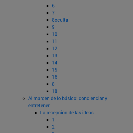
6
7
8oculta
9
10
11
12
13
14
15
16
8
18
Al margen de lo básico: concienciar y
entretener
La recepción de las ideas
1
2