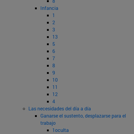
8
Infancia
1
2
3
13
5
6
7
8
9
10
11
12
4
Las necesidades del día a día
Ganarse el sustento, desplazarse para el
trabajo
1oculta