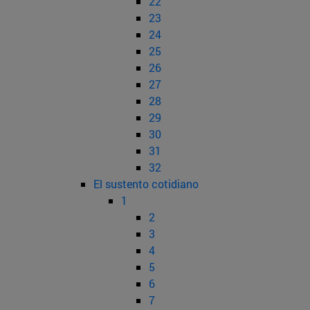
22
23
24
25
26
27
28
29
30
31
32
El sustento cotidiano
1
2
3
4
5
6
7