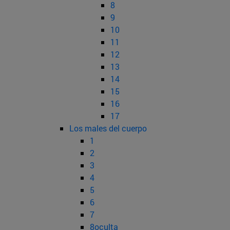
8
9
10
11
12
13
14
15
16
17
Los males del cuerpo
1
2
3
4
5
6
7
8oculta