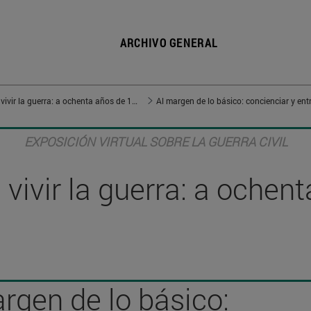
ARCHIVO GENERAL
Vivir en guerra, vivir la guerra: a ochenta años de 1936
Al margen de lo básico: concienciar y ent
EXPOSICIÓN VIRTUAL SOBRE LA GUERRA CIVIL
, vivir la guerra: a oche
rgen de lo básico: