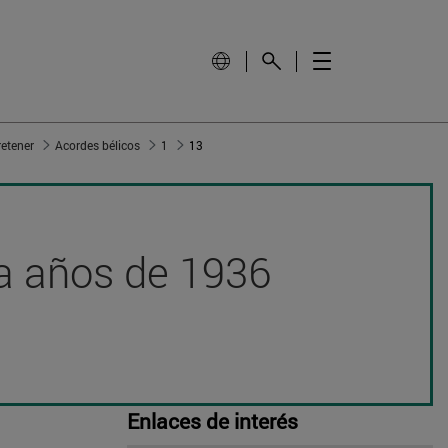
retener
Acordes bélicos
1
13
nta años de 1936
Enlaces de interés