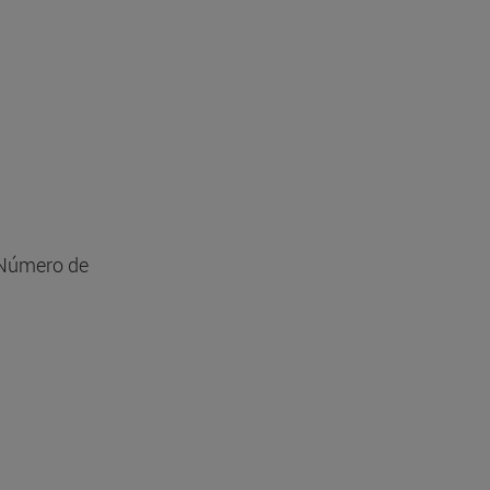
 Número de