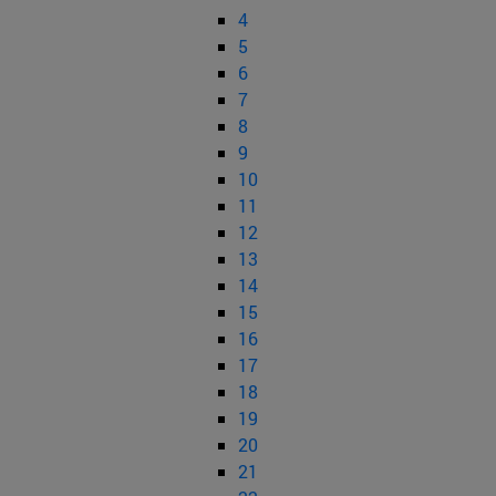
4
5
6
7
8
9
10
11
12
13
14
15
16
17
18
19
20
21