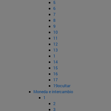
5
6
7
8
9
10
11
12
13
1
14
15
16
17
19ocultar
Moneda e intercambio
1
2
3