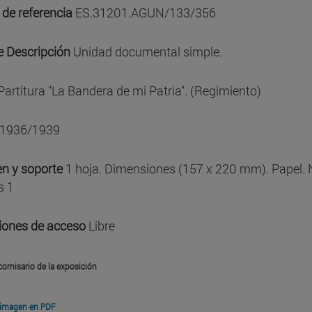
 de referencia
ES.31201.AGUN/133/356
e Descripción
Unidad documental simple.
Partitura "La Bandera de mi Patria". (Regimiento)
1936/1939
n y soporte
1 hoja. Dimensiones (157 x 220 mm). Papel.
s 1
iones de acceso
Libre
comisario de la exposición
 imagen en PDF