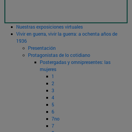
Nuestras exposiciones virtuales
Vivir en guerra, vivir la guerra: a ochenta años de
1936
Presentación
Protagonistas de lo cotidiano
Postergadas y omnipresentes: las
mujeres
1
2
3
4
5
6
7no
7