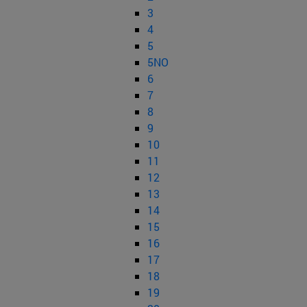
3
4
5
5NO
6
7
8
9
10
11
12
13
14
15
16
17
18
19