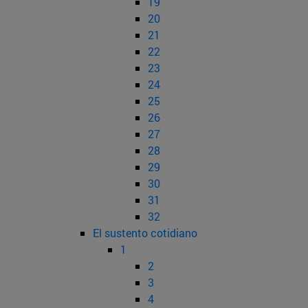
19
20
21
22
23
24
25
26
27
28
29
30
31
32
El sustento cotidiano
1
2
3
4