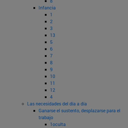
8
Infancia
1
2
3
13
5
6
7
8
9
10
11
12
4
Las necesidades del día a día
Ganarse el sustento, desplazarse para el
trabajo
1oculta