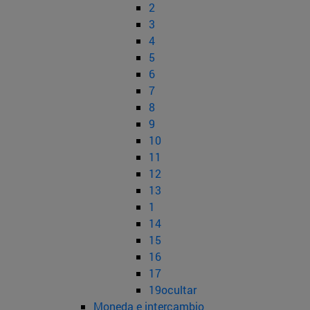
2
3
4
5
6
7
8
9
10
11
12
13
1
14
15
16
17
19ocultar
Moneda e intercambio