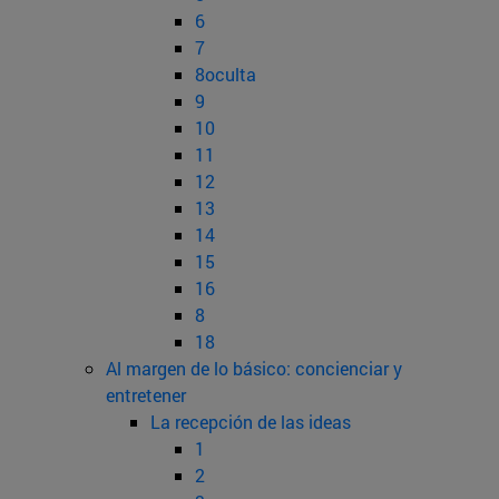
6
7
8oculta
9
10
11
12
13
14
15
16
8
18
Al margen de lo básico: concienciar y
entretener
La recepción de las ideas
1
2