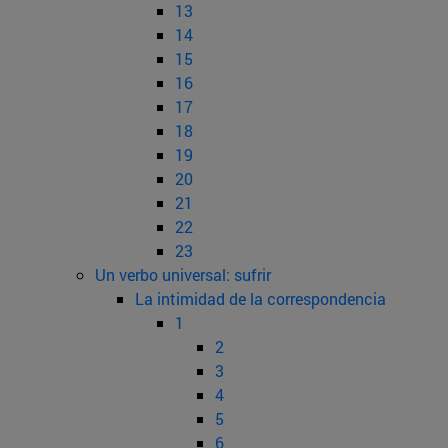
13
14
15
16
17
18
19
20
21
22
23
Un verbo universal: sufrir
La intimidad de la correspondencia
1
2
3
4
5
6