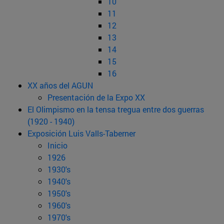
10
11
12
13
14
15
16
XX años del AGUN
Presentación de la Expo XX
El Olimpismo en la tensa tregua entre dos guerras
(1920 - 1940)
Exposición Luis Valls-Taberner
Inicio
1926
1930's
1940's
1950's
1960's
1970's