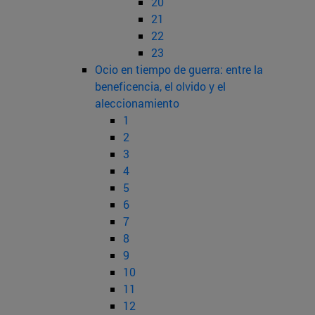
20
21
22
23
Ocio en tiempo de guerra: entre la
beneficencia, el olvido y el
aleccionamiento
1
2
3
4
5
6
7
8
9
10
11
12