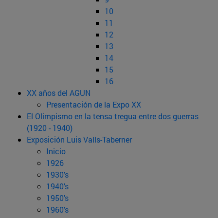
10
11
12
13
14
15
16
XX años del AGUN
Presentación de la Expo XX
El Olimpismo en la tensa tregua entre dos guerras
(1920 - 1940)
Exposición Luis Valls-Taberner
Inicio
1926
1930's
1940's
1950's
1960's