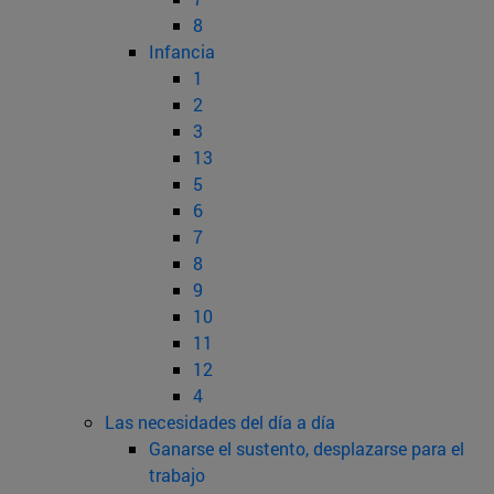
8
Infancia
1
2
3
13
5
6
7
8
9
10
11
12
4
Las necesidades del día a día
Ganarse el sustento, desplazarse para el
trabajo