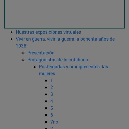
Nuestras exposiciones virtuales
Vivir en guerra, vivir la guerra: a ochenta años de
1936
Presentación
Protagonistas de lo cotidiano
Postergadas y omnipresentes: las
mujeres
1
2
3
4
5
6
7no
7