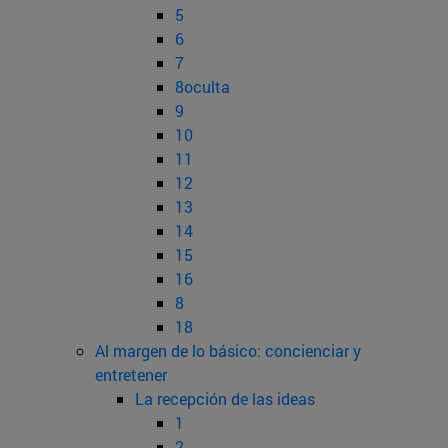
5
6
7
8oculta
9
10
11
12
13
14
15
16
8
18
Al margen de lo básico: concienciar y
entretener
La recepción de las ideas
1
2