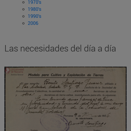
1970's
1980's
1990's
2006
Las necesidades del día a día