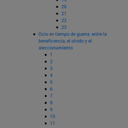
20
21
22
23
Ocio en tiempo de guerra: entre la
beneficencia, el olvido y el
aleccionamiento
1
2
3
4
5
6
7
8
9
10
11