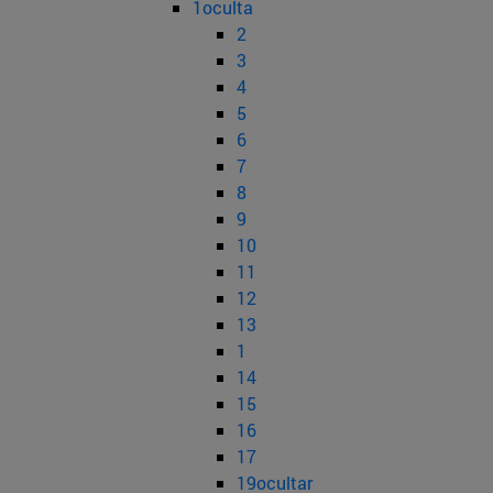
1oculta
2
3
4
5
6
7
8
9
10
11
12
13
1
14
15
16
17
19ocultar