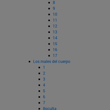
8
9
10
11
12
13
14
15
16
17
Los males del cuerpo
1
2
3
4
5
6
7
8oculta