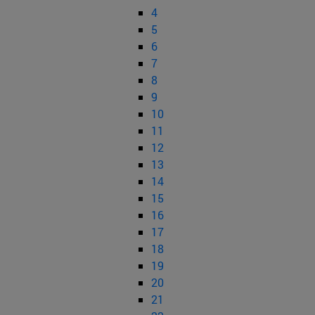
4
5
6
7
8
9
10
11
12
13
14
15
16
17
18
19
20
21