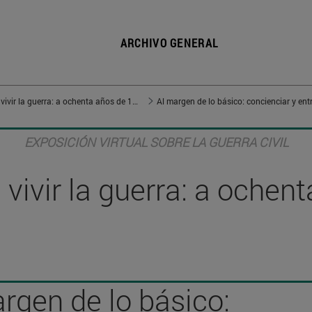
ARCHIVO GENERAL
Vivir en guerra, vivir la guerra: a ochenta años de 1936
Al margen de lo básico: concienciar y ent
EXPOSICIÓN VIRTUAL SOBRE LA GUERRA CIVIL
, vivir la guerra: a oche
rgen de lo básico: