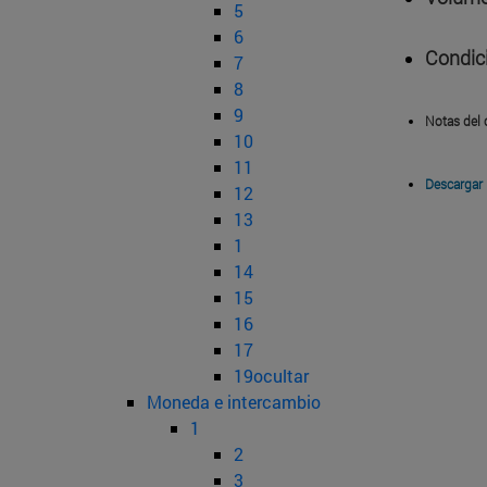
5
6
Condic
7
8
9
Notas del 
10
11
Descargar
12
13
1
14
15
16
17
19ocultar
Moneda e intercambio
1
2
3