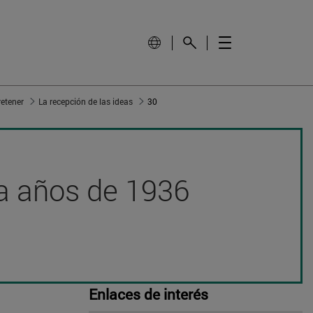
retener
La recepción de las ideas
30
nta años de 1936
Enlaces de interés