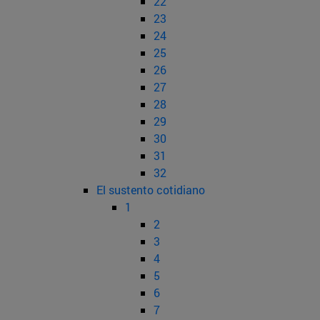
22
23
24
25
26
27
28
29
30
31
32
El sustento cotidiano
1
2
3
4
5
6
7