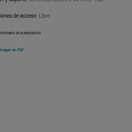
iones de acceso
Libre
comisario de la exposición
 imagen en PDF