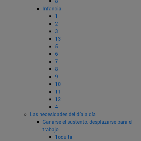
8
Infancia
1
2
3
13
5
6
7
8
9
10
11
12
4
Las necesidades del día a día
Ganarse el sustento, desplazarse para el
trabajo
1oculta