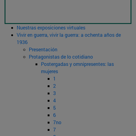
Nuestras exposiciones virtuales
Vivir en guerra, vivir la guerra: a ochenta años de
1936
Presentación
Protagonistas de lo cotidiano
Postergadas y omnipresentes: las
mujeres
1
2
3
4
5
6
7no
7