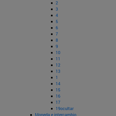
2
3
4
5
6
7
8
9
10
11
12
13
1
14
15
16
17
19ocultar
Moneda e intercambio