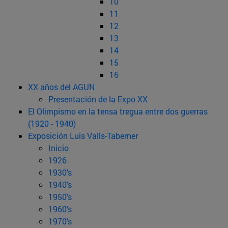
10
11
12
13
14
15
16
XX años del AGUN
Presentación de la Expo XX
El Olimpismo en la tensa tregua entre dos guerras
(1920 - 1940)
Exposición Luis Valls-Taberner
Inicio
1926
1930's
1940's
1950's
1960's
1970's