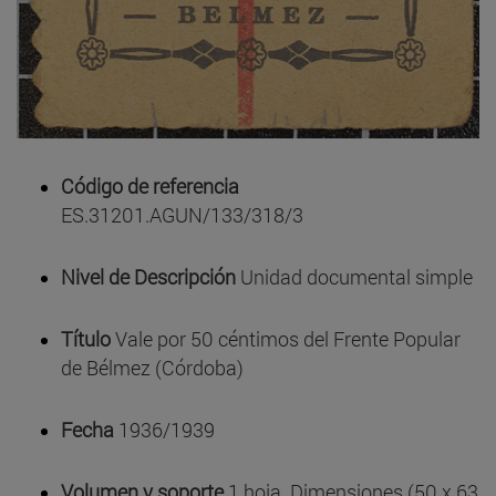
Código de referencia
ES.31201.AGUN/133/318/3
Nivel de Descripción
Unidad documental simple
Título
Vale por 50 céntimos del Frente Popular
de Bélmez (Córdoba)
Fecha
1936/1939
Volumen y soporte
1 hoja. Dimensiones (50 x 63