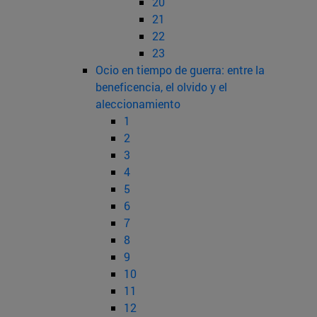
20
21
22
23
Ocio en tiempo de guerra: entre la
beneficencia, el olvido y el
aleccionamiento
1
2
3
4
5
6
7
8
9
10
11
12