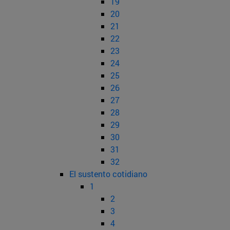
19
20
21
22
23
24
25
26
27
28
29
30
31
32
El sustento cotidiano
1
2
3
4