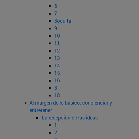
6
7
8oculta
9
10
11
12
13
14
15
16
8
18
Al margen de lo básico: concienciar y
entretener
La recepción de las ideas
1
2