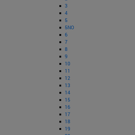
3
4
5
5NO
6
7
8
9
10
11
12
13
14
15
16
17
18
19