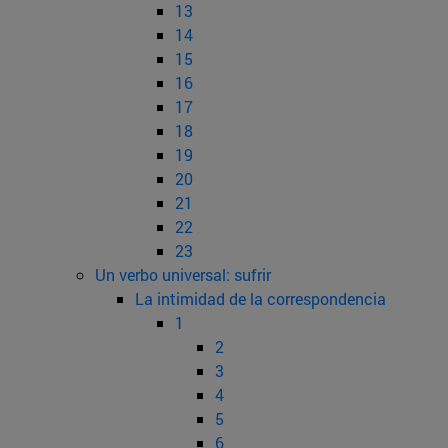
13
14
15
16
17
18
19
20
21
22
23
Un verbo universal: sufrir
La intimidad de la correspondencia
1
2
3
4
5
6