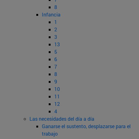
8
Infancia
1
2
3
13
5
6
7
8
9
10
11
12
4
Las necesidades del día a día
Ganarse el sustento, desplazarse para el
trabajo