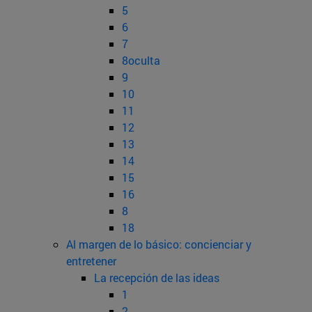
5
6
7
8oculta
9
10
11
12
13
14
15
16
8
18
Al margen de lo básico: concienciar y
entretener
La recepción de las ideas
1
2