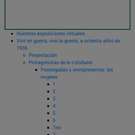
Nuestras exposiciones virtuales
Vivir en guerra, vivir la guerra: a ochenta años de
1936
Presentación
Protagonistas de lo cotidiano
Postergadas y omnipresentes: las
mujeres
1
2
3
4
5
6
7no
7