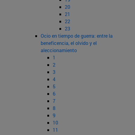
20
21
22
23
Ocio en tiempo de guerra: entre la
beneficencia, el olvido y el
aleccionamiento
1
2
3
4
5
6
7
8
9
10
11