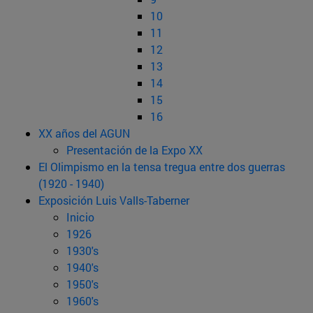
10
11
12
13
14
15
16
XX años del AGUN
Presentación de la Expo XX
El Olimpismo en la tensa tregua entre dos guerras
(1920 - 1940)
Exposición Luis Valls-Taberner
Inicio
1926
1930's
1940's
1950's
1960's