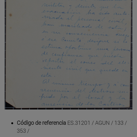
Código de referencia
ES.31201 / AGUN / 133 /
353 /