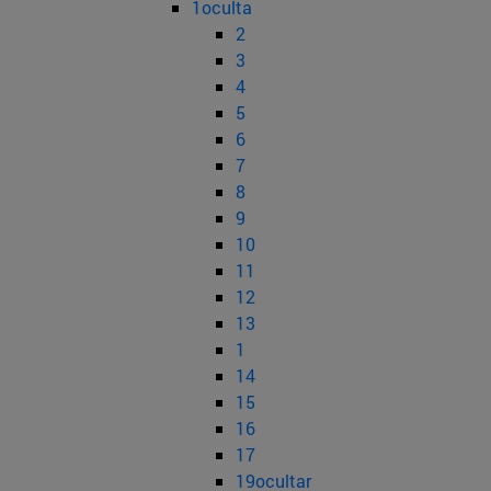
1oculta
2
3
4
5
6
7
8
9
10
11
12
13
1
14
15
16
17
19ocultar