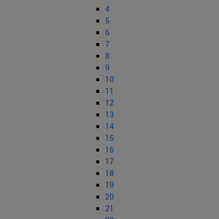
4
5
6
7
8
9
10
11
12
13
14
15
16
17
18
19
20
21