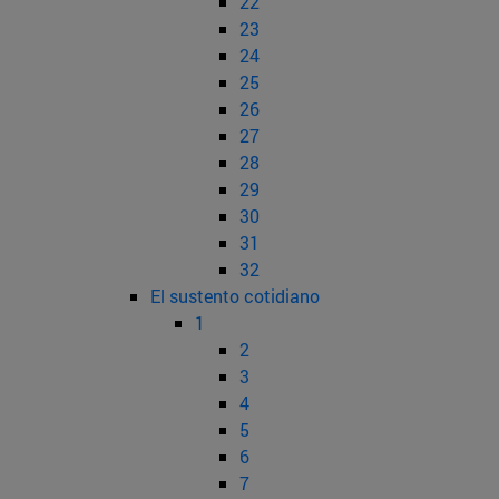
22
23
24
25
26
27
28
29
30
31
32
El sustento cotidiano
1
2
3
4
5
6
7