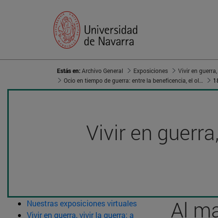
Estás en:
Archivo General
Exposiciones
Ocio en tiempo de guerra: entre la beneficencia, el olvido y el aleccionamiento
1
Vivir en guerra
Al ma
Nuestras exposiciones virtuales
Vivir en guerra, vivir la guerra: a