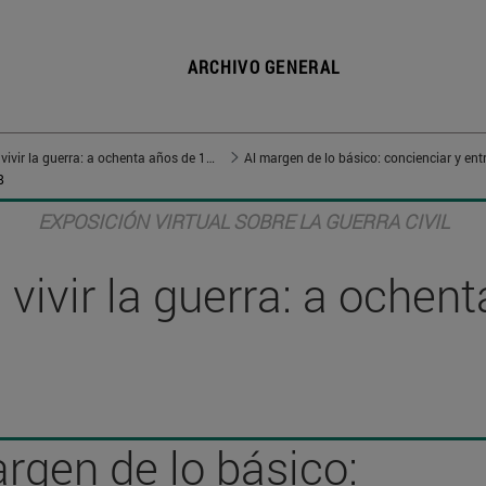
ARCHIVO GENERAL
Vivir en guerra, vivir la guerra: a ochenta años de 1936
Al margen de lo básico: concienciar y ent
8
EXPOSICIÓN VIRTUAL SOBRE LA GUERRA CIVIL
, vivir la guerra: a oche
rgen de lo básico: