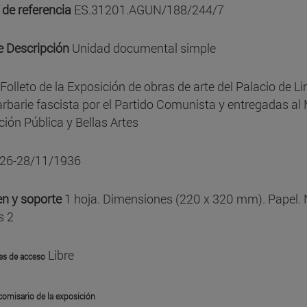
 de referencia
ES.31201.AGUN/188/244/7
e Descripción
Unidad documental simple
Folleto de la Exposición de obras de arte del Palacio de Li
arbarie fascista por el Partido Comunista y entregadas al 
ción Pública y Bellas Artes
26-28/11/1936
n y soporte
1 hoja. Dimensiones (220 x 320 mm). Papel.
s 2
Libre
es de acceso
comisario de la exposición