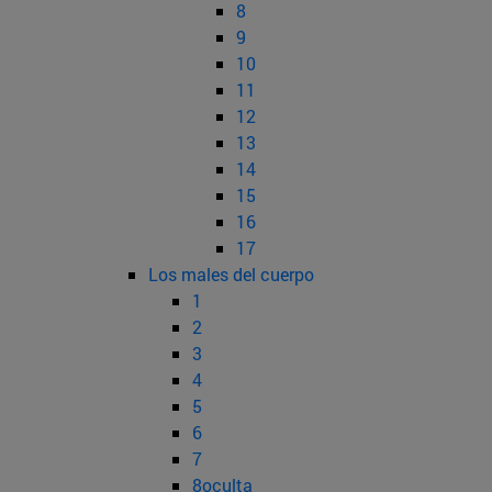
8
9
10
11
12
13
14
15
16
17
Los males del cuerpo
1
2
3
4
5
6
7
8oculta