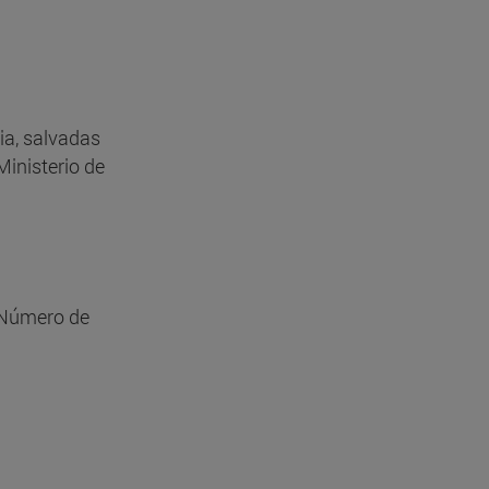
ria, salvadas
Ministerio de
 Número de