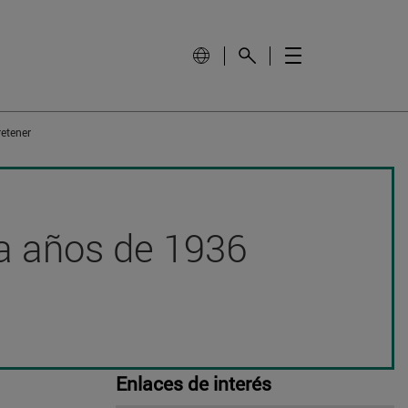
retener
nta años de 1936
Enlaces de interés