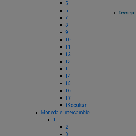
5
6
Descargar
7
8
9
10
11
12
13
1
14
15
16
17
19ocultar
Moneda e intercambio
1
2
3