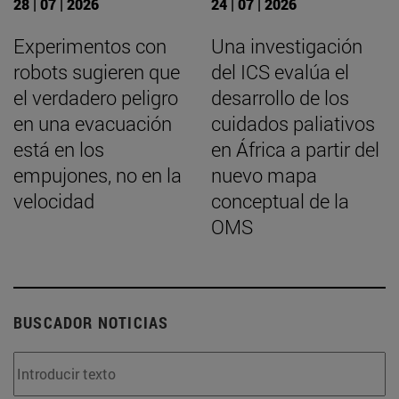
28 | 07 | 2026
24 | 07 | 2026
Experimentos con
Una investigación
robots sugieren que
del ICS evalúa el
el verdadero peligro
desarrollo de los
en una evacuación
cuidados paliativos
está en los
en África a partir del
empujones, no en la
nuevo mapa
velocidad
conceptual de la
OMS
BUSCADOR NOTICIAS