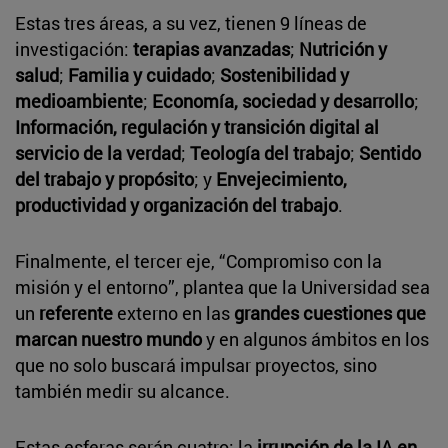
Estas tres áreas, a su vez, tienen 9 líneas de
investigación:
terapias avanzadas
;
Nutrición y
salud
;
Familia y cuidado
;
Sostenibilidad y
medioambiente
;
Economía, sociedad y desarrollo
;
Información, regulación y transición digital al
servicio de la verdad
;
Teología del trabajo
;
Sentido
del trabajo y propósito
; y
Envejecimiento,
productividad y organización del trabajo
.
Finalmente, el tercer eje, “Compromiso con la
misión y el entorno”, plantea que la Universidad sea
un
referente
externo en las
grandes cuestiones que
marcan nuestro mundo
y en algunos ámbitos en los
que no solo buscará impulsar proyectos, sino
también medir su alcance.
Estas esferas serán cuatro: la
irrupción de la IA en