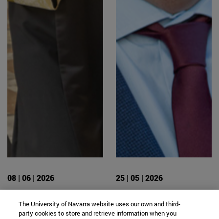
08 | 06 | 2026
25 | 05 | 2026
Entrevista a Danila
"El cristianismo no
The University of Navarra website uses our own and third-
Andreev, graduado y
se transmite sólo
party cookies to store and retrieve information when you