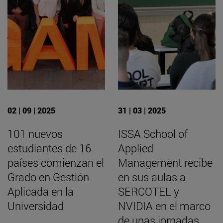
02 | 09 | 2025
31 | 03 | 2025
101 nuevos
ISSA School of
estudiantes de 16
Applied
países comienzan el
Management recibe
Grado en Gestión
en sus aulas a
Aplicada en la
SERCOTEL y
Universidad
NVIDIA en el marco
de unas jornadas