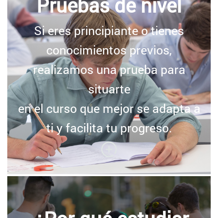
Pruebas de nivel
Si eres principiante o tienes
conocimientos previos,
realizamos una prueba para
situarte
en el curso que mejor se adapta a
ti y facilita tu progreso.