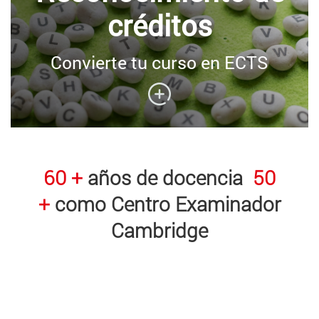
créditos
Convierte tu curso en ECTS
60 +
años de docencia
50
+
como Centro Examinador
Cambridge