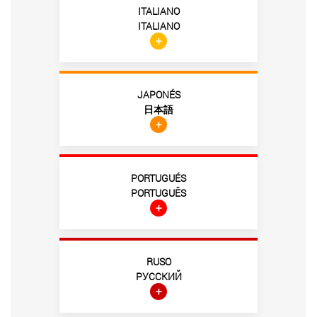
ITALIANO
ITALIANO
+
JAPONÉS
日本語
+
PORTUGUÉS
PORTUGUÊS
+
RUSO
РУССКИЙ
+