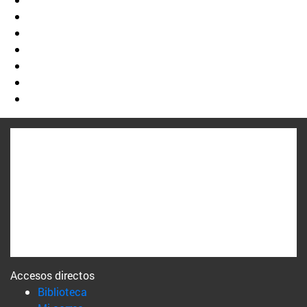
Accesos directos
(abre en nueva ventana)
Biblioteca