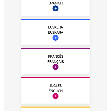
SPANISH
+
EUSKERA
EUSKARA
+
FRANCÉS
FRANÇAIS
+
INGLÉS
ENGLISH
+