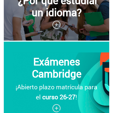
¿Por qué estudiar
un idioma?
Exámenes
Cambridge
¡Abierto plazo matrícula para
el
curso 26-27
!