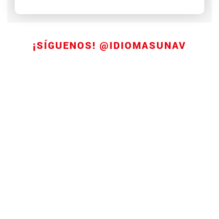
¡SÍGUENOS! @IDIOMASUNAV