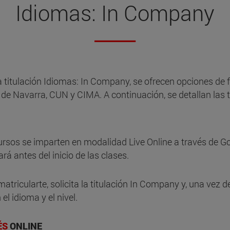
Idiomas: In Company
 la titulación Idiomas: In Company, se ofrecen opciones d
de Navarra, CUN y CIMA. A continuación, se detallan las 
ursos se imparten en modalidad Live Online a través de Go
tará antes del inicio de las clases.
atricularte, solicita la titulación In Company y, una vez 
el idioma y el nivel.
ÉS
ONLINE