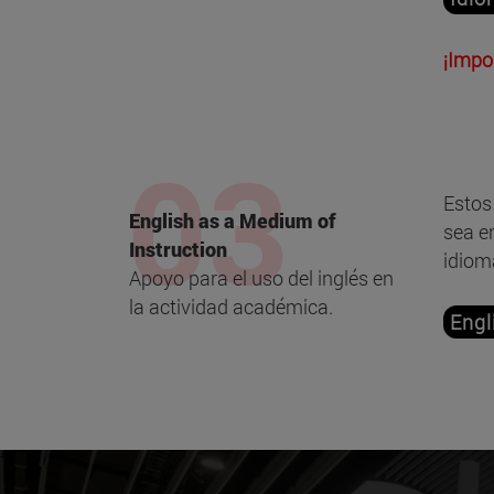
¡Impo
Estos
English as a Medium of
sea e
Instruction
idiom
Apoyo para el uso del inglés en
la actividad académica.
Engl