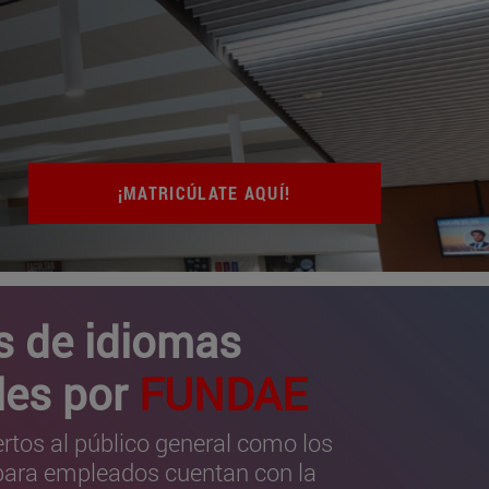
¡MATRICÚLATE AQUÍ!
s de idiomas
les por
FUNDAE
ertos al público general como los
para empleados cuentan con la