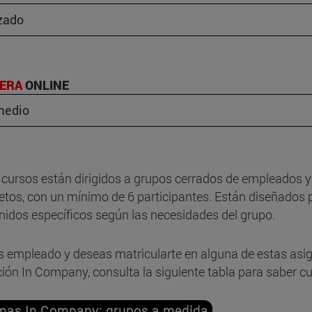
zado
KERA
ONLINE
medio
 cursos están dirigidos a grupos cerrados de empleados y 
etos, con un mínimo de 6 participantes. Están diseñados 
nidos específicos según las necesidades del grupo.
es empleado y deseas matricularte en alguna de estas asi
ación In Company, consulta la siguiente tabla para saber cu
mas In Company: grupos a medida