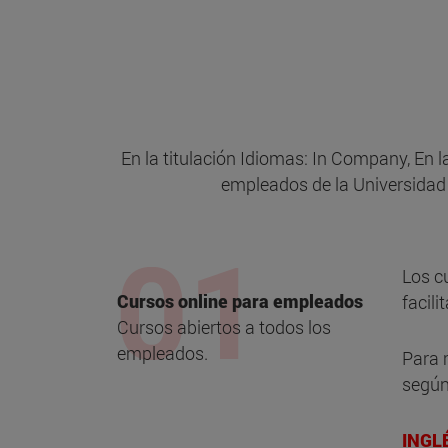
En la titulación Idiomas: In Company, En
empleados de la Universidad 
Los c
Cursos online para empleados
facili
Cursos abiertos a todos los
empleados.
Para m
según 
INGL