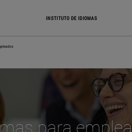
INSTITUTO DE IDIOMAS
mpleados
omas para emple