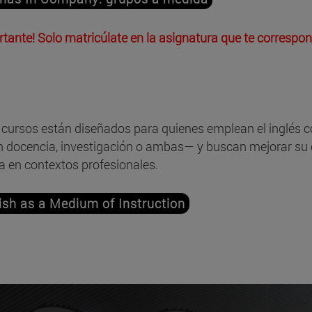
rtante! Solo matricúlate en la asignatura que te correspo
 cursos están diseñados para quienes emplean el inglés
n docencia, investigación o ambas— y buscan mejorar su 
a en contextos profesionales.
ish as a Medium of Instruction