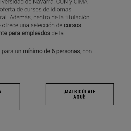
iversidad de Navarra, CUN y CIMA
 oferta de cursos de idiomas
ral. Además, dentro de la titulación
e ofrece una selección de
cursos
nte para empleados
de la
s para un
mínimo de 6 personas
, con
A
¡MATRICÚLATE
AQUÍ!