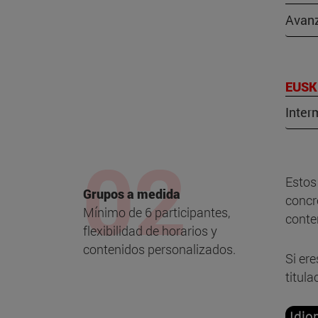
Avan
EUS
Inter
Estos
Grupos a medida
concr
Mínimo de 6 participantes,
conte
flexibilidad de horarios y
contenidos personalizados.
Si er
titul
Idio