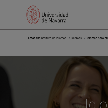
Estás en:
Instituto de Idiomas
Idiomas
Idiomas para e
Idi