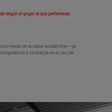
nde según el grupo al que perteneces.
 como medio en su labor académica —ya
competencia y confianza en el uso del