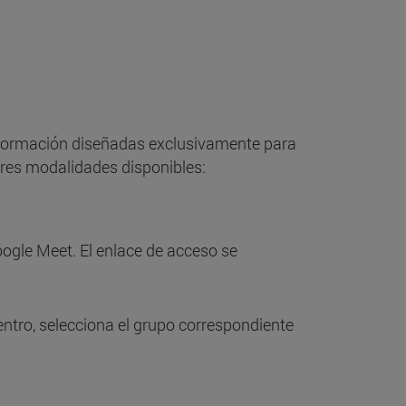
e formación diseñadas exclusivamente para
tres modalidades disponibles:
ogle Meet. El enlace de acceso se
dentro, selecciona el grupo correspondiente