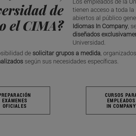
Los empleados de la Un
versidad de
tienen acceso a toda la
abiertos al público gene
o el CIMA?
Idiomas In Company
, s
diseñados exclusivame
Universidad.
sibilidad de
solicitar grupos a medida
, organizado
nalizados
según sus necesidades específicas.
PREPARACIÓN
CURSOS PAR
EXÁMENES
EMPLEADOS
OFICIALES
IN COMPANY