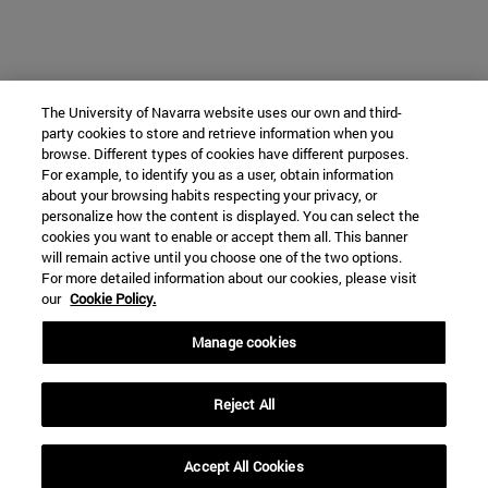
The University of Navarra website uses our own and third-
party cookies to store and retrieve information when you
browse. Different types of cookies have different purposes.
For example, to identify you as a user, obtain information
about your browsing habits respecting your privacy, or
personalize how the content is displayed. You can select the
cookies you want to enable or accept them all. This banner
will remain active until you choose one of the two options.
For more detailed information about our cookies, please visit
our
Cookie Policy.
Manage cookies
Reject All
Accept All Cookies
expand_less
SOLICITAR INFORMACION