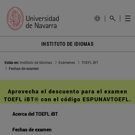
INSTITUTO DE IDIOMAS
Estás en:
Instituto de Idiomas
Exámenes
TOEFL iBT
Fechas de examen
Aprovecha el descuento para el examen
TOEFL iBT® con el código ESPUNAVTOEFL.
Acerca del TOEFL iBT
Fechas de examen