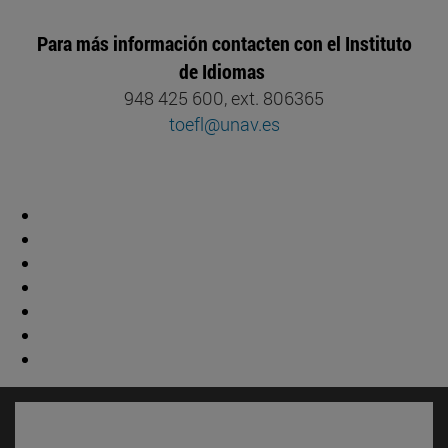
Para más información contacten con el Instituto
de Idiomas
948 425 600, ext. 806365
toefl@unav.es