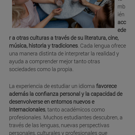
mb
ién
acc
ede
r a otras culturas a través de su literatura, cine,
música, historia y tradiciones
. Cada lengua ofrece
una manera distinta de interpretar la realidad y
ayuda a comprender mejor tanto otras
sociedades como la propia.
La experiencia de estudiar un idioma
favorece
además la confianza personal y la capacidad de
desenvolverse en entornos nuevos e
internacionales
, tanto académicos como
profesionales. Muchos estudiantes descubren, a
través de las lenguas, nuevas perspectivas
personales, culturales y profesionales que