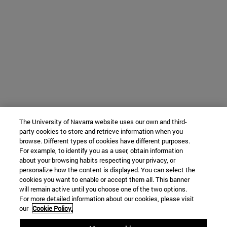
The University of Navarra website uses our own and third-
party cookies to store and retrieve information when you
browse. Different types of cookies have different purposes.
For example, to identify you as a user, obtain information
about your browsing habits respecting your privacy, or
personalize how the content is displayed. You can select the
cookies you want to enable or accept them all. This banner
will remain active until you choose one of the two options.
For more detailed information about our cookies, please visit
our
Cookie Policy.