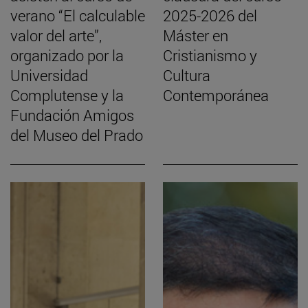
verano “El calculable
2025-2026 del
valor del arte”,
Máster en
organizado por la
Cristianismo y
Universidad
Cultura
Complutense y la
Contemporánea
Fundación Amigos
del Museo del Prado