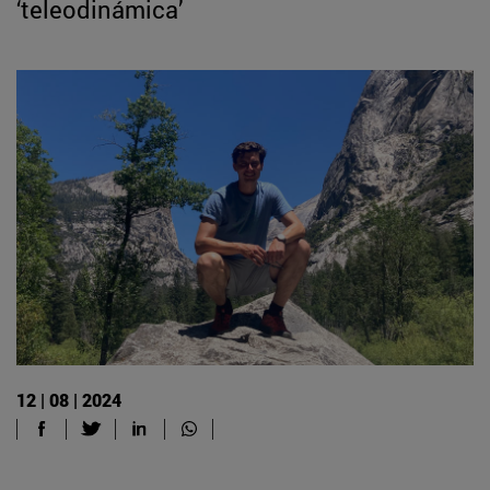
‘teleodinámica’
12 | 08 | 2024