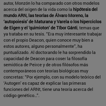
autor, Monzón lo ha comparado con otros modelos
acerca del origen de la vida como la
hipótesis del
mundo ARN, las teorías de Álvaro Moreno, la
‘autopoiesis’ de Maturana y Varela o los hiperciclos
de Eigen y el ‘quimioton’ de Tíbor Gánti
, temas que
ya trataba en su tesis. “Era muy interesante trabajar
con el propio Deacon, quien conoce muy bien a
estos autores, alguno personalmente”, ha
puntualizado. Al doctorando le ha sorprendido la
capacidad de Deacon para coser la filosofía
semiótica de Peirce y de otros filósofos más
contemporáneos con teorías biológicas muy
concretas: “Por ejemplo, con su modelo teórico del
‘Autogen’ es capaz de explicar las primeras
funciones del ARNt, tiene una teoría acerca del
código genético…”.