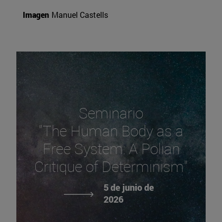
Imagen
Manuel Castells
Seminario
"The Human Body as a
Free System: A Polian
Critique of Determinism"
5 de junio de
2026