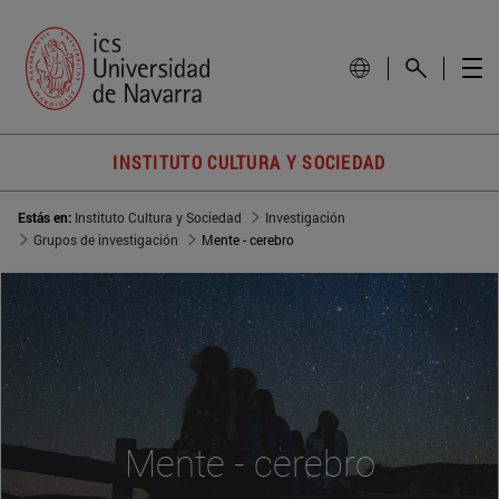
INSTITUTO CULTURA Y SOCIEDAD
Estás en:
Instituto Cultura y Sociedad
Investigación
Grupos de investigación
Mente - cerebro
Mente - cerebro