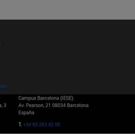
?
kies
Campus Barcelona (IESE)
, 3
Av. Pearson, 21 08034 Barcelona
España
T.
+34 93 253 42 00