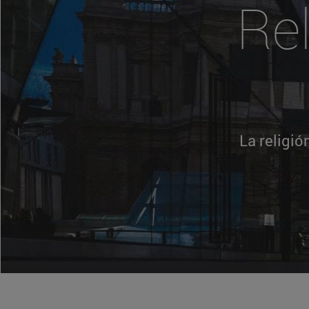
Rel
La religi