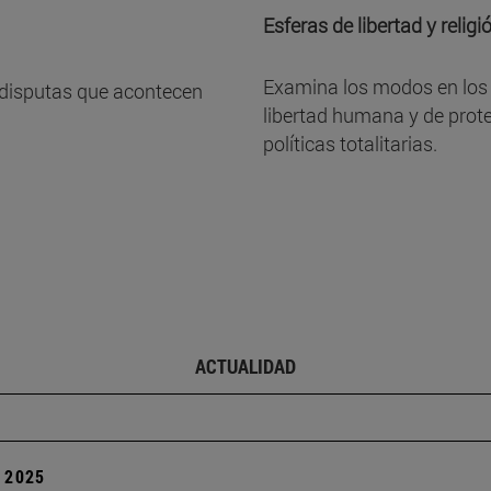
Esferas de libertad y religi
Examina los modos en los cu
y disputas que acontecen
libertad humana y de prote
políticas totalitarias.
ACTUALIDAD
| 2025