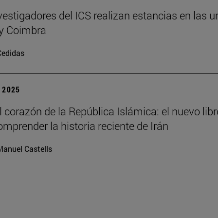
vestigadores del ICS realizan estancias en las 
y Coimbra
Cedidas
| 2025
l corazón de la República Islámica: el nuevo libr
omprender la historia reciente de Irán
Manuel Castells