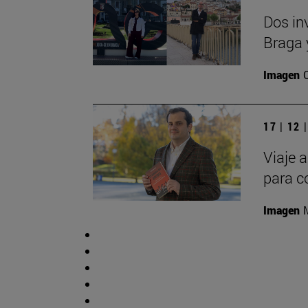
Dos in
Braga 
Imagen
17 | 12 
Viaje a
para c
Imagen