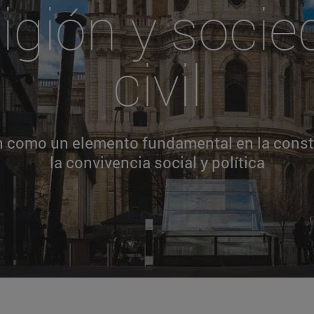
igión y soci
civil
ón como un elemento fundamental en la const
la convivencia social y política