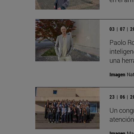
03 | 07 | 
Paolo Ro
inteligen
una herr
Imagen
Nat
23 | 06 | 
Un congr
atención
Imagen
Man