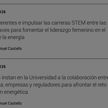
2026
ferentes e impulsar las carreras STEM entre las
laves para fomentar el liderazgo femenino en el
e la energía
uel Castells
2026
 instan en la Universidad a la colaboración entr
, empresas y reguladores para afrontar el reto 
ón energética
uel Castells