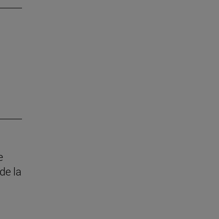
e
de la