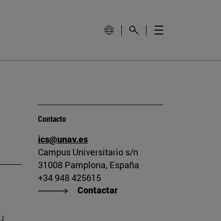
Contacto
ics@unav.es
Campus Universitario s/n
31008 Pamplona, España
+34 948 425615
Contactar
u