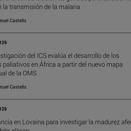
n la transmisión de la malaria
uel Castells
2026
stigación del ICS evalúa el desarrollo de los
 paliativos en África a partir del nuevo mapa
ual de la OMS
uel Castells
2026
ncia en Lovaina para investigar la madurez afe
bito clínico