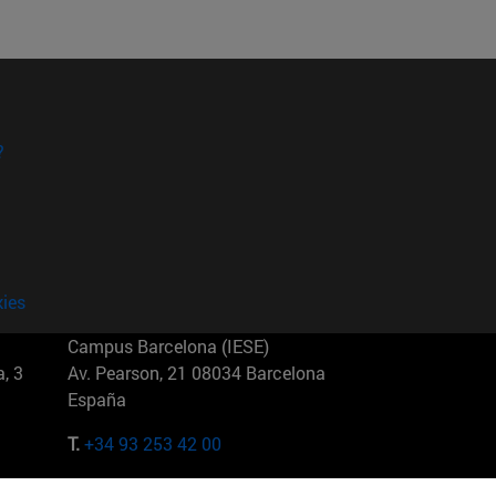
?
kies
Campus Barcelona (IESE)
, 3
Av. Pearson, 21 08034 Barcelona
España
T.
+34 93 253 42 00
Campus Sao Paulo (IESE)