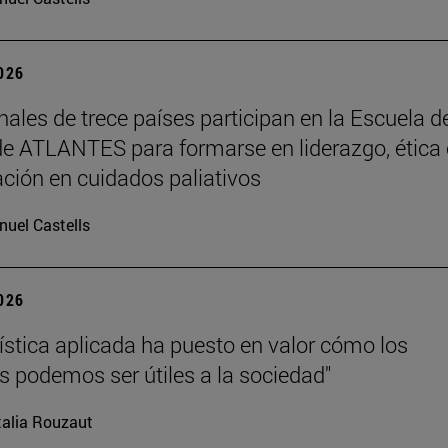
2026
nales de trece países participan en la Escuela d
e ATLANTES para formarse en liderazgo, ética 
ación en cuidados paliativos
uel Castells
2026
üística aplicada ha puesto en valor cómo los
as podemos ser útiles a la sociedad"
alia Rouzaut