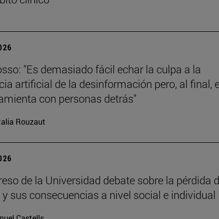
2026
sso: "Es demasiado fácil echar la culpa a la
cia artificial de la desinformación pero, al final, 
amienta con personas detrás"
alia Rouzaut
2026
eso de la Universidad debate sobre la pérdida d
 y sus consecuencias a nivel social e individual
uel Castells