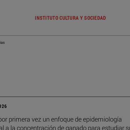
INSTITUTO CULTURA Y SOCIEDAD
ias
2026
por primera vez un enfoque de epidemiología
l a la concentración de ganado para estudiar s