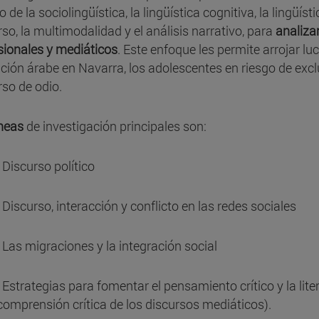
o de la sociolingüística, la lingüística cognitiva, la lingüís
rso, la multimodalidad y el análisis narrativo, para
analizar
sionales y mediáticos
. Este enfoque les permite arrojar l
ción árabe en Navarra, los adolescentes en riesgo de exclus
rso de odio.
íneas
de investigación principales son:
· Discurso político
· Discurso, interacción y conflicto en las redes sociales
· Las migraciones y la integración social
· Estrategias para fomentar el pensamiento crítico y la lit
comprensión crítica de los discursos mediáticos).