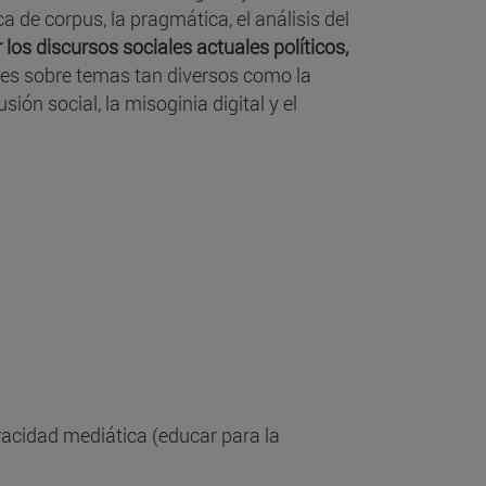
tica de corpus, la pragmática, el análisis del
 los discursos sociales actuales políticos,
uces sobre temas tan diversos como la
ión social, la misoginia digital y el
eracidad mediática (educar para la