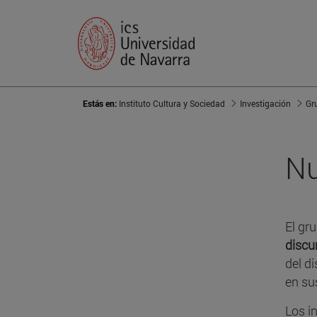
Estás en:
Instituto Cultura y Sociedad
Investigación
Gr
Nu
El gr
discu
del d
en su
Los i