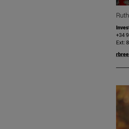
Ruth
Inves
+34 
Ext: 
rbre