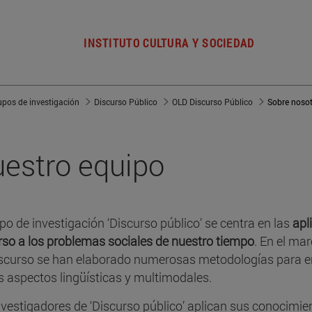
INSTITUTO CULTURA Y SOCIEDAD
upos de investigación
Discurso Público
OLD Discurso Público
Sobre noso
estro equipo
upo de investigación ‘Discurso público’ se centra en las
apl
rso a los problemas sociales de nuestro tiempo
. En el mar
iscurso se han elaborado numerosas metodologías para 
s aspectos lingüísticas y multimodales.
nvestigadores de ‘Discurso público’ aplican sus conocimie