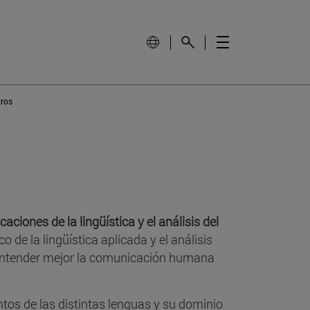
tros
icaciones de la lingüística y el análisis del
co de la lingüística aplicada y el análisis
entender mejor la comunicación humana
ntos de las distintas lenguas y su dominio