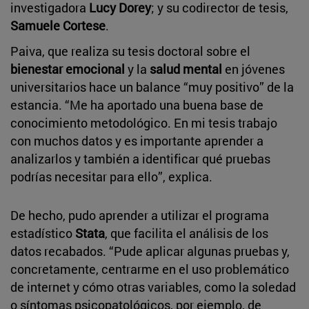
investigadora
Lucy Dorey
; y su codirector de tesis,
Samuele Cortese
.
Paiva, que realiza su tesis doctoral sobre el
bienestar emocional
y la
salud mental
en jóvenes
universitarios hace un balance “muy positivo” de la
estancia. “Me ha aportado una buena base de
conocimiento metodológico. En mi tesis trabajo
con muchos datos y es importante aprender a
analizarlos y también a identificar qué pruebas
podrías necesitar para ello”, explica.
De hecho, pudo aprender a utilizar el programa
estadístico
Stata
, que facilita el análisis de los
datos recabados. “Pude aplicar algunas pruebas y,
concretamente, centrarme en el uso problemático
de internet y cómo otras variables, como la soledad
o síntomas psicopatológicos, por ejemplo, de