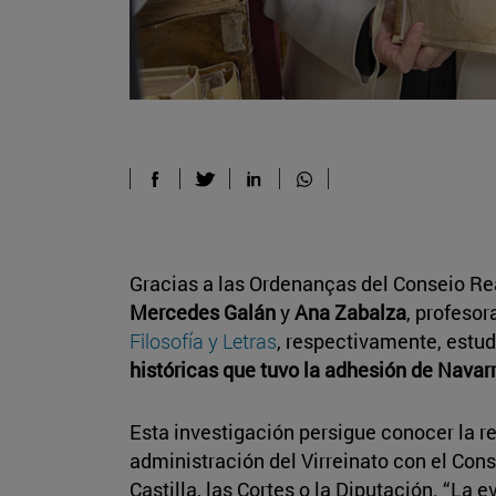
Gracias a las Ordenanças del Conseio Re
Mercedes Galán
y
Ana Zabalza
, profesor
Filosofía y Letras
, respectivamente, estud
históricas que tuvo la adhesión de Navarr
Esta investigación persigue conocer la re
administración del Virreinato con el Cons
Castilla, las Cortes o la Diputación. “La e