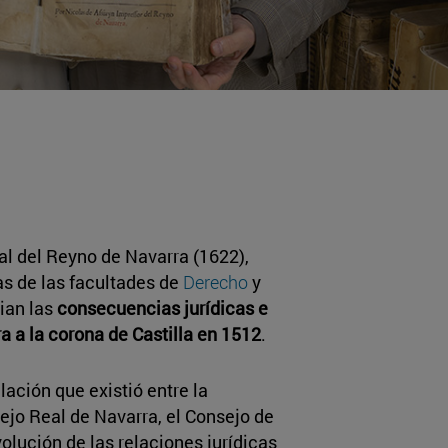
al del Reyno de Navarra (1622),
as de las facultades de
Derecho
y
ian las
consecuencias jurídicas e
a a la corona de Castilla en 1512
.
lación que existió entre la
ejo Real de Navarra, el Consejo de
volución de las relaciones jurídicas