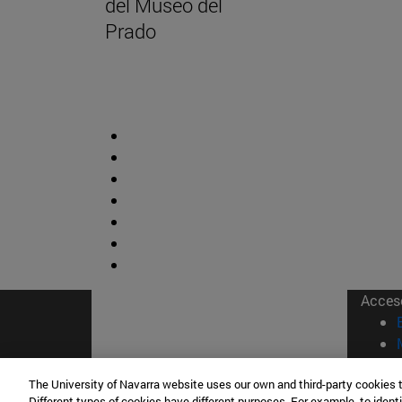
del Museo del
Prado
Acces
The University of Navarra website uses our own and third-party cookies 
Different types of cookies have different purposes. For example, to identi