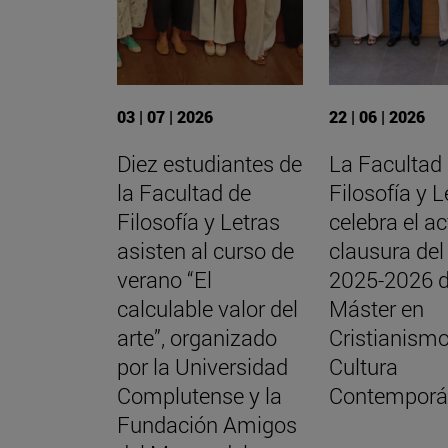
03 | 07 | 2026
22 | 06 | 2026
Diez estudiantes de
La Facultad
la Facultad de
Filosofía y L
Filosofía y Letras
celebra el a
asisten al curso de
clausura del
verano “El
2025-2026 d
calculable valor del
Máster en
arte”, organizado
Cristianismo
por la Universidad
Cultura
Complutense y la
Contemporá
Fundación Amigos