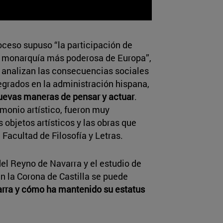
roceso supuso “la participación de
a monarquía más poderosa de Europa”,
 analizan las consecuencias sociales
tegrados en la administración hispana,
uevas maneras de pensar y actuar
.
imonio artístico, fueron muy
objetos artísticos y las obras que
 Facultad de Filosofía y Letras.
del Reyno de Navarra y el estudio de
n la Corona de Castilla se puede
arra y cómo ha mantenido su estatus