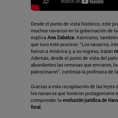
Desde el punto de vista histórico, este p
muchos navarros en la gobernación de l
explica
Ana Zabalza
. Asimismo, también
que tuvo este proceso: “Los navarros, in
fueron a América y, a su regreso, traían
n
Además, desde el punto de vista del patr
abundantes las remesas que enviaron, los 
patrocinaron”, continúa la profesora de la
Gracias a esta recopilación de las leyes 
los navarros que tuvieron protagonismo e
comprender la
evolución jurídica de Nav
foral.