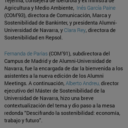
Tejerina, consejera de Iberdrola y ex ministra de
Agricultura y Medio Ambiente,
Inés García Paine
(COM'93), directora de Comunicación, Marca y
Sostenibilidad de Bankinter, y presidenta Alumni-
Universidad de Navarra, y
Clara Rey
, directora de
Sostenibilidad en Repsol.
Fernanda de Parias
(COM’91), subdirectora del
Campus de Madrid y de Alumni-Universidad de
Navarra, fue la encargada de dar la bienvenida a los
asistentes a la nueva edición de los Alumni
Meetings. A continuación,
Alberto Andreu,
director
ejecutivo del Máster de Sostenibilidad de la
Universidad de Navarra, hizo una breve
contextualización del tema y dio paso a la mesa
redonda “Descifrando la sostenibilidad: economía,
trabajo y futuro”.